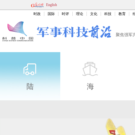
English
时政
国际
时评
理论
文化
科技
教育
聚焦强军
陆
海