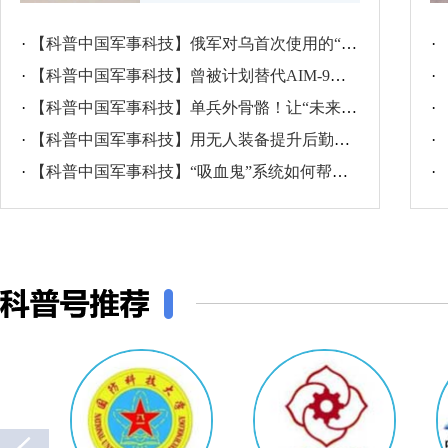
·
【科普中国军事科技】俄军对乌首次使用的“钻机”滑翔集束炸弹有何特点？
·
·
【科普中国军事科技】曾被计划替代AIM-9响尾蛇，英国援乌的ASRAAM导弹先进在哪儿？
·
·
【科普中国军事科技】单兵外骨骼！让“未来战士”拥有钢筋铁骨？
·
·
【科普中国军事科技】用无人装备提升后勤物资保障，离实战还有多远？
·
·
【科普中国军事科技】“吸血鬼”系统如何帮助乌克兰对抗俄军无人机？
·