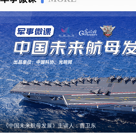
《中国未来航母发展》主讲人：曹卫东