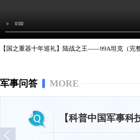
【国之重器十年巡礼】陆战之王——99A坦克（完
军事问答
MORE