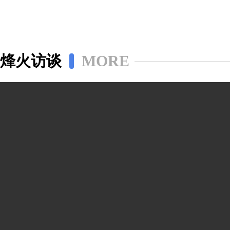
烽火访谈
MORE