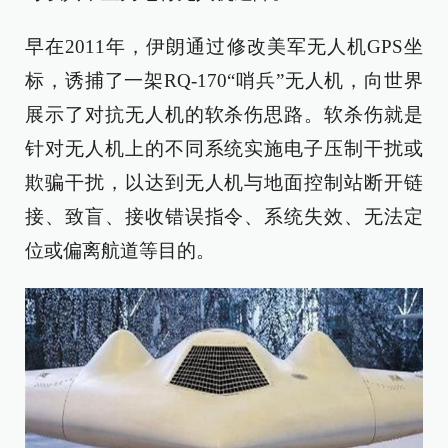
早在2011年，伊朗通过修改美军无人机GPS坐
标，诱捕了一架RQ-170“哨兵”无人机，向世界
展示了对抗无人机的软杀伤思路。软杀伤就是
针对无人机上的不同系统实施电子压制干扰或
欺骗干扰，以达到无人机与地面控制站断开链
接、致盲、接收错误指令、系统失效、无法定
位或偏离航道等目的。