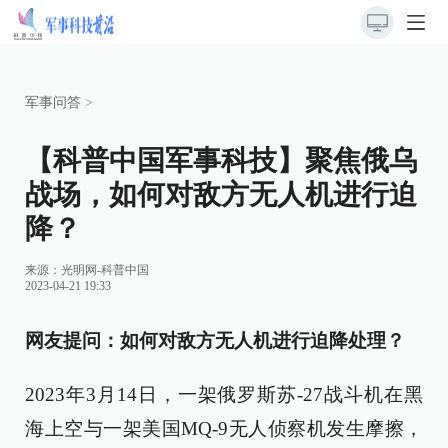
军事问答
>
【科普中国军事科技】聚焦俄乌
战场，如何对敌方无人机进行迫
降？
来源：
光明网-科普中国
2023-04-21 19:33
网友提问：如何对敌方无人机进行迫降处理？
2023年3月14日，一架俄罗斯苏-27战斗机在黑
海上空与一架美国MQ-9无人侦察机发生摩擦，