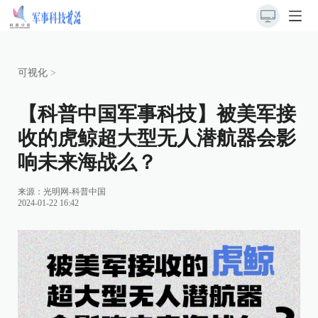
可视化
>
【科普中国军事科技】被美军接
收的虎鲸超大型无人潜航器会影
响未来海战么？
来源：光明网-科普中国
2024-01-22 16:42