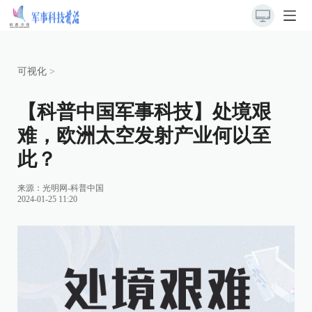
可视化
>
【科普中国军事科技】处境艰
难，欧洲太空发射产业何以至
此？
来源：光明网-科普中国
2024-01-25 11:20