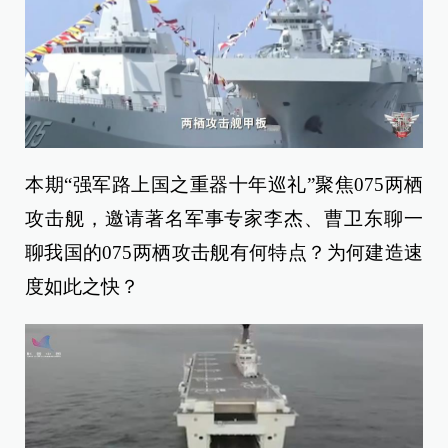
本期“强军路上国之重器十年巡礼”聚焦075两栖
攻击舰，邀请著名军事专家李杰、曹卫东聊一
聊我国的075两栖攻击舰有何特点？为何建造速
度如此之快？