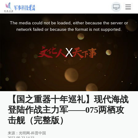
This
is
a
The media could not be loaded, either because the server or
modal
window.
network failed or because the format is not supported.
【国之重器十年巡礼】现代海战
登陆作战主力军——075两栖攻
击舰（完整版）
来源：
光明网-科普中国