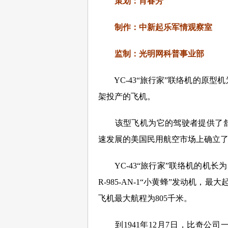
策划：肖春芳
制作：中新起乐军情观察室
监制：光明网科普事业部
YC-43“旅行家”联络机的原型机
架投产的飞机。
该型飞机为它的驾驶者提供了舒适
速发展的美国民用航空市场上确立
YC-43“旅行家”联络机的机长为7.
R-985-AN-1“小黄蜂”发动机，
飞机最大航程为805千米。
到1941年12月7日，比奇公司