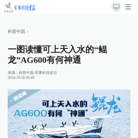
科普中国
>
一图读懂可上天入水的“鲲
龙”AG600有何神通
来源：
科普中国-军事科技前沿
2018-10-26 08:40