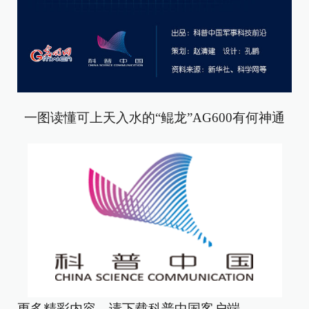
一图读懂可上天入水的“鲲龙”AG600有何神通
更多精彩内容，请下载科普中国客户端。