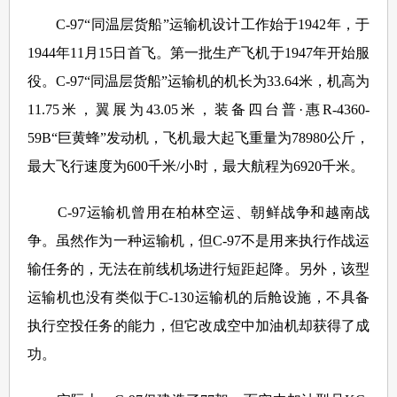
C-97“同温层货船”运输机设计工作始于1942年，于
1944年11月15日首飞。第一批生产飞机于1947年开始服
役。C-97“同温层货船”运输机的机长为33.64米，机高为
11.75米，翼展为43.05米，装备四台普·惠R-4360-
59B“巨黄蜂”发动机，飞机最大起飞重量为78980公斤，
最大飞行速度为600千米/小时，最大航程为6920千米。
C-97运输机曾用在柏林空运、朝鲜战争和越南战
争。虽然作为一种运输机，但C-97不是用来执行作战运
输任务的，无法在前线机场进行短距起降。另外，该型
运输机也没有类似于C-130运输机的后舱设施，不具备
执行空投任务的能力，但它改成空中加油机却获得了成
功。