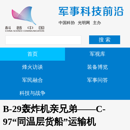
中国科协 光明网 主办
首页
军视库
烽火访谈
装备博览
军民融合
军事问答
科技与战争
B-29轰炸机亲兄弟——C-
97“同温层货船”运输机