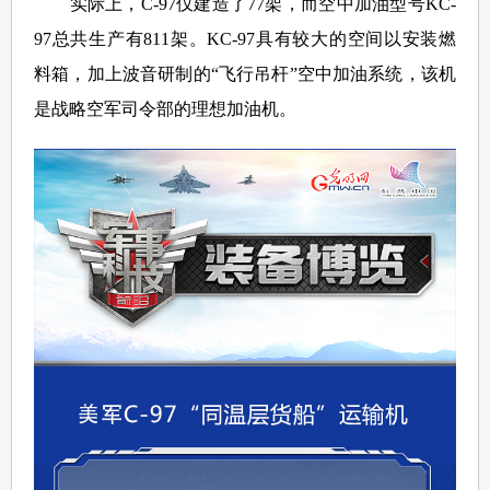
实际上，C-97仅建造了77架，而空中加油型号KC-
97总共生产有811架。KC-97具有较大的空间以安装燃
料箱，加上波音研制的“飞行吊杆”空中加油系统，该机
是战略空军司令部的理想加油机。