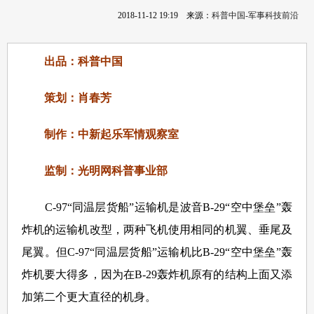
2018-11-12 19:19
来源：
科普中国-军事科技前沿
出品：科普中国
策划：肖春芳
制作：中新起乐军情观察室
监制：光明网科普事业部
C-97“同温层货船”运输机是波音B-29“空中堡垒”轰
炸机的运输机改型，两种飞机使用相同的机翼、垂尾及
尾翼。但C-97“同温层货船”运输机比B-29“空中堡垒”轰
炸机要大得多，因为在B-29轰炸机原有的结构上面又添
加第二个更大直径的机身。