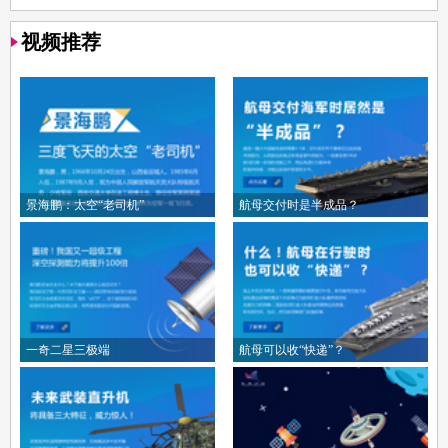
视频推荐
景海鹏：太空“老司机”
航母交付时是半成品？
一奇二星三极端
航母可以收“快递”？