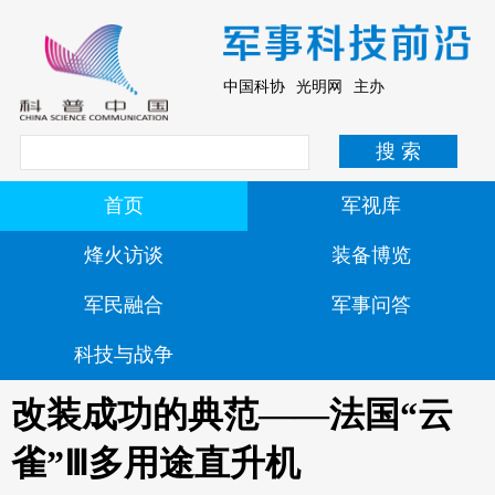
中国科协 光明网 主办
首页
军视库
烽火访谈
装备博览
军民融合
军事问答
科技与战争
改装成功的典范——法国“云
雀”Ⅲ多用途直升机