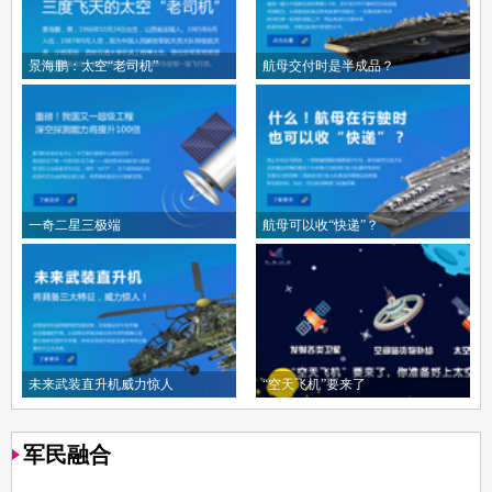
景海鹏：太空“老司机”
航母交付时是半成品？
一奇二星三极端
航母可以收“快递”？
未来武装直升机威力惊人
“空天飞机”要来了
军民融合