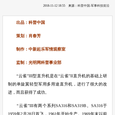
2018-11-12 18:55
来源：
科普中国-军事科技前沿
出品：科普中国
策划：肖春芳
制作：中新起乐军情观察室
监制：光明网科普事业部
“云雀”III型直升机是在“云雀”II直升机的基础上研
制的单旋翼轻型军用多用途直升机，进行了很大的改
进，而且获得了成功。
“云雀”III有两个系列SA316和SA319B。SA316于
1959年2月28日首飞，1961年开始生产。1969年末以前