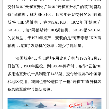
交付法国“云雀直升机” 法国“云雀直升机” 的装“阿都斯
特”涡轴机，称为SE-3160。1970年开始交付的装“阿都
斯特”IIIB涡轴机，称为SA316B。1972年开始生产
SA316C，装“阿都斯特”IIID涡轴机。SA319是SA316C
的发展型，于1971年投产，安装的是“阿斯泰勒”XIV涡
轴机，增加了发动机的效率，减少了耗油量。
法国航宇“云雀”III型多用途直升机与1959年2月28
日首飞，1960年服役。到1985年停产时，各型“云雀”III
多用途直升机一共制造了1455架。交付给世界74个国家
和地区使用。我国也曾经进口了一批“云雀”III直升机装
备给陆军航空兵部队服役。