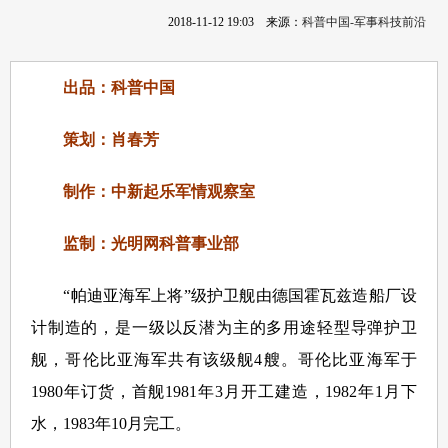
2018-11-12 19:03
来源：
科普中国-军事科技前沿
出品：科普中国
策划：肖春芳
制作：中新起乐军情观察室
监制：光明网科普事业部
“帕迪亚海军上将”级护卫舰由德国霍瓦兹造船厂设
计制造的，是一级以反潜为主的多用途轻型导弹护卫
舰，哥伦比亚海军共有该级舰4艘。哥伦比亚海军于
1980年订货，首舰1981年3月开工建造，1982年1月下
水，1983年10月完工。