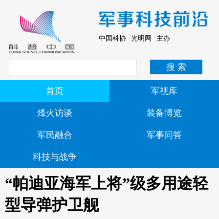
中国科协 光明网 主办
首页
军视库
烽火访谈
装备博览
军民融合
军事问答
科技与战争
“帕迪亚海军上将”级多用途轻
型导弹护卫舰