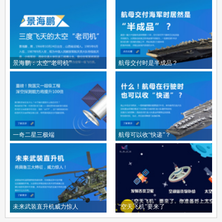
景海鹏：太空“老司机”
航母交付时是半成品？
一奇二星三极端
航母可以收“快递”？
未来武装直升机威力惊人
“空天飞机”要来了