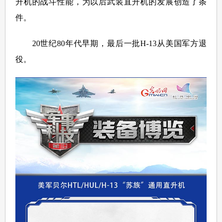
升机的战斗性能，为以后武装直升机的发展创造了条
件。
20世纪80年代早期，最后一批H-13从美国军方退
役。