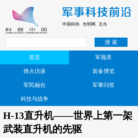
中国科协 光明网 主办
首页
军视库
烽火访谈
装备博览
军民融合
军事问答
科技与战争
H-13直升机——世界上第一架
武装直升机的先驱