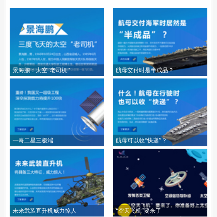
景海鹏：太空“老司机”
航母交付时是半成品？
一奇二星三极端
航母可以收“快递”？
未来武装直升机威力惊人
“空天飞机”要来了