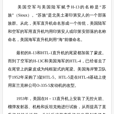
美国空军与美国陆军赋予H-13的名称是“苏
族”（Sioux）。“苏族”是北美土著印第安人的一个部落
族群。从此，美军直升机命名形成一个传统，美国陆军
和空军的军用直升机均用印第安人或印第安部落的名称
命名，美国海军直升机则用“海”前缀命名。
最初的R-13和HTL-1直升机的尾梁都加装了蒙皮。
而到了空军的H-13C和美国海军的HTL-4，已经省去了
在尾管上的蒙皮成为纯框架式的尾梁。美国海岸警卫队
于1952年采购了3架HTL-5。HTL-5是在HTL-4基础上使
用富兰克林公司O-335-5发动机的改型。
1953年，美国在H－13直升机上安装了无控火箭、
榴弹发射器、机枪和反坦克炮进行试验，从而提高了直