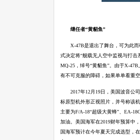
继任者“黄貂鱼”
X-47B是退出了舞台，可为此而研
式决定将“舰载无人空中监视与打击
MQ-25，绰号“黄貂鱼”。由于X-
有不可克服的障碍，如果单单看重
2017年12月19日，美国波音公司
标原型机外形正视照片，并号称该机
主要为F/A-18“超级大黄蜂”、EA-
加油。美国海军在2019财年预算中，
国海军预计在今年夏天完成选型，在2