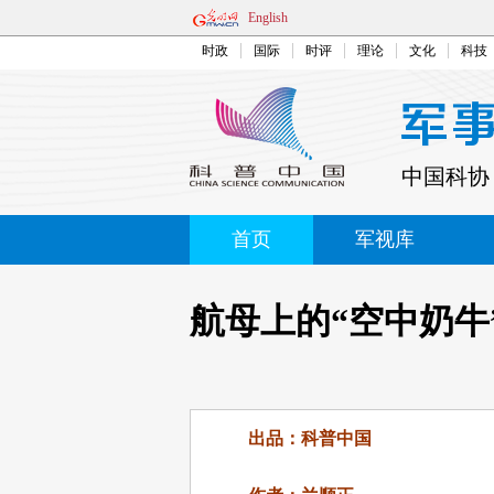
English
时政
国际
时评
理论
文化
科技
中国科协
首页
军视库
航母上的“空中奶牛
出品：科普中国