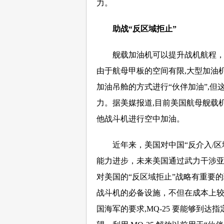
力。
助战“反区域拒止”
舰载加油机可以提升战机航程，延
由于航母甲板的空间有限,大型加油
加油吊舱的方式进行“伙伴加油”,
力。据美媒报道,目前美国航母舰载机联队
他战斗机进行空中加油。
近年来，美国对中国“反介入/区
能力进步，未来美国通过武力干涉
对美国的“反区域拒止”战略有重要的
战斗机的必备设施，不但在成本上较U
国海军的要求,MQ-25 要能够到达