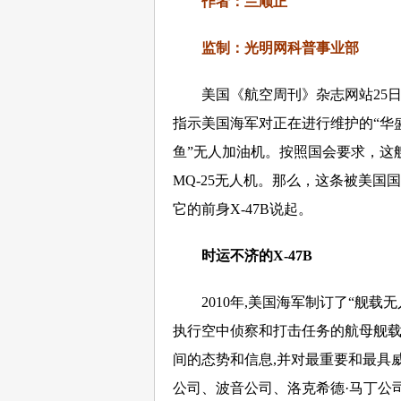
作者：兰顺正
监制：光明网科普事业部
美国《航空周刊》杂志网站25日
指示美国海军对正在进行维护的“华盛
鱼”无人加油机。按照国会要求，这
MQ-25无人机。那么，这条被美国
它的前身X-47B说起。
时运不济的X-47B
2010年,美国海军制订了“舰载无人
执行空中侦察和打击任务的航母舰载
间的态势和信息,并对最重要和最具
公司、波音公司、洛克希德·马丁公