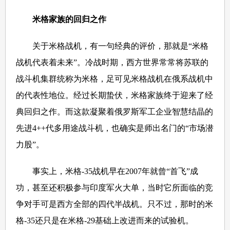
米格家族的回归之作
关于米格战机，有一句经典的评价，那就是“米格
战机代表着未来”。冷战时期，西方世界常常将苏联的
战斗机集群统称为米格，足可见米格战机在俄系战机中
的代表性地位。经过长期蛰伏，米格家族终于迎来了经
典回归之作。而这款凝聚着俄罗斯军工企业智慧结晶的
先进4++代多用途战斗机，也确实是师出名门的“市场潜
力股”。
事实上，米格-35战机早在2007年就曾“首飞”成
功，甚至还积极参与印度军火大单，当时它所面临的竞
争对手可是西方全部的四代半战机。只不过，那时的米
格-35还只是在米格-29基础上改进而来的试验机。