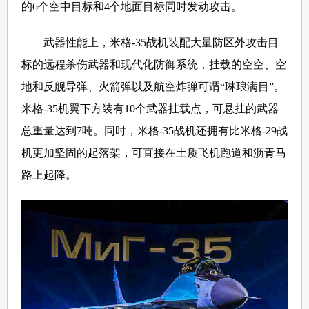
的6个空中目标和4个地面目标同时发动攻击。
武器性能上，米格-35战机装配大量防区外攻击目
标的远程杀伤武器和现代化防御系统，挂载的空空、空
地和反舰导弹、火箭弹以及航空炸弹可谓“琳琅满目”。
米格-35机翼下方装有10个武器挂载点，可悬挂的武器
总重量达到7吨。同时，米格-35战机还拥有比米格-29战
机更加坚固的起落架，可直接在土质飞机跑道和沥青马
路上起降。