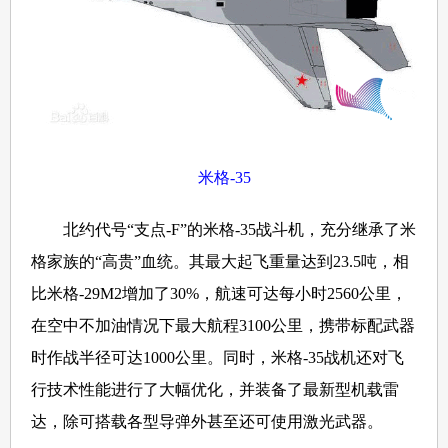
米格-35
北约代号“支点-F”的米格-35战斗机，充分继承了米
格家族的“高贵”血统。其最大起飞重量达到23.5吨，相
比米格-29M2增加了30%，航速可达每小时2560公里，
在空中不加油情况下最大航程3100公里，携带标配武器
时作战半径可达1000公里。同时，米格-35战机还对飞
行技术性能进行了大幅优化，并装备了最新型机载雷
达，除可搭载各型导弹外甚至还可使用激光武器。