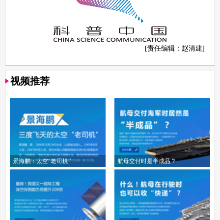
[责任编辑：赵清建]
视频推荐
景海鹏：太空“老司机”
航母交付时是半成品？