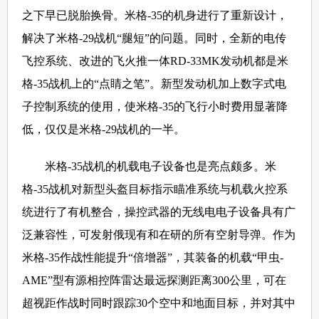
之下早已脱胎换骨。米格-35的机身进行了重新设计，
解决了米格-29战机“腿短”的问题。同时，全新的电传
飞控系统、改进的飞火推一体RD-33MK发动机都是米
格-35战机上的“点睛之笔”。新型发动机加上数字式电
子控制系统的使用，使米格-35的飞行小时费用显著降
低，仅仅是米格-29战机的一半。
米格-35战机的机载电子设备也是亮点颇多。米
格-35战机对新型头盔目标指示瞄准系统与机载火控系
统进行了有机整合，操控武器的无线电电子设备具有广
泛兼容性，可发射俄现有和在研的所有空射导弹。作为
米格-35作战性能提升“倍增器”，其装备的机载“甲虫-
AME”型有源相控阵雷达最远探测距离300公里，可在
超视距作战时同时跟踪30个空中和地面目标，并对其中