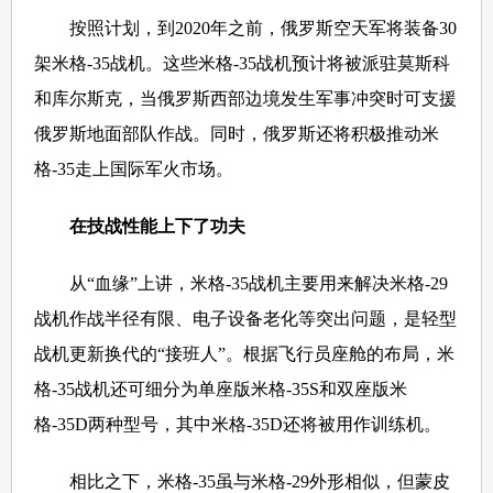
按照计划，到2020年之前，俄罗斯空天军将装备30
架米格-35战机。这些米格-35战机预计将被派驻莫斯科
和库尔斯克，当俄罗斯西部边境发生军事冲突时可支援
俄罗斯地面部队作战。同时，俄罗斯还将积极推动米
格-35走上国际军火市场。
在技战性能上下了功夫
从“血缘”上讲，米格-35战机主要用来解决米格-29
战机作战半径有限、电子设备老化等突出问题，是轻型
战机更新换代的“接班人”。根据飞行员座舱的布局，米
格-35战机还可细分为单座版米格-35S和双座版米
格-35D两种型号，其中米格-35D还将被用作训练机。
相比之下，米格-35虽与米格-29外形相似，但蒙皮