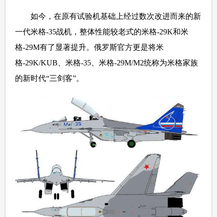
如今，在原有试验机基础上经过数次改进而来的新
一代米格-35战机，整体性能较老式的米格-29K和米
格-29M有了显著提升。俄罗斯官方更是将米
格-29K/KUB、米格-35、米格-29M/M2统称为米格家族
的新时代“三剑客”。