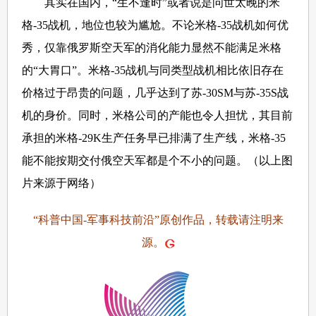
其实在国内，“生不逢时”或者说是问世太晚的米
格-35战机，地位也较为尴尬。不论米格-35战机如何优
秀，仅靠俄罗斯空天军的消化能力显然不能满足米格
的“大胃口”。米格-35战机与同类型战机相比依旧存在
价格过于昂贵的问题，几乎达到了苏-30SM与苏-35S战
机的身价。同时，米格公司的产能也令人担忧，其目前
承担的米格-29K生产任务早已排满了生产线，米格-35
能不能按期交付俄空天军都是个不小的问题。（以上图
片来源于网络）
“科普中国-军事科技前沿”原创作品，转载请注明来
源。