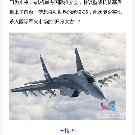
门为米格-35战机举办国际推介会，将该型战机从幕后
推上了前台。梦想撬动世界的米格-35，此次能否实现
杀入国际军火市场的“开张大吉”？
米格-35