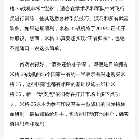
格-35战机非常“经济”，适合在学术界和军队中对飞行
员进行训练，使其熟悉各种引航技巧、演习和所有武器
装备。如果进展顺利，米格-35战机将于2019年正式开
始服役。然而，米格-35真要想实现“王者归来”，也绝
不是随口一说这么简单。
俗话说得好，“酒香还怕巷子深”。即便是目前拥有
米格-29战机的56个国家中有约一半表示有兴趣购买米
格-35，这些国家也都有相应的基础设施去维护米
格-35，新一代“支点”依旧得在打开市场上多下点功
夫。米格-35原本为参与印度空军中型战机的国际招标
而研制，最后却输给对手，也没能打动其他用户，确实
值得思考和深思。