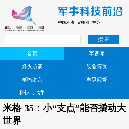
中国科协 光明网 主办
首页
军视库
烽火访谈
装备博览
军民融合
军事问答
科技与战争
米格-35：小“支点”能否撬动大
世界