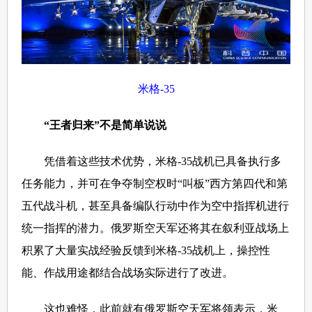
米格-35
“王者归来”不是简单说说
凭借着这些技术优势，米格-35战机已具备执行多
任务能力，并可在争夺制空权时“叫板”西方第四代和第
五代战斗机，甚至具备编队行动中作为空中指挥机进行
统一指挥的潜力。俄罗斯空天军还将其在叙利亚战场上
积累了大量实战经验反馈到米格-35战机上，操控性
能、作战用途都结合战场实际进行了改进。
这也难怪，此前就有俄罗斯空天军将领表示，米