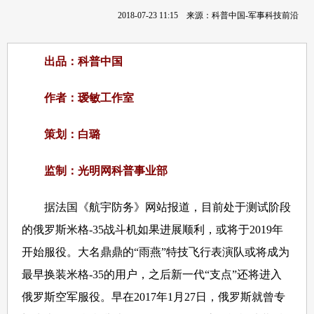
2018-07-23 11:15
来源：科普中国-军事科技前沿
出品：科普中国
作者：瑷敏工作室
策划：白璐
监制：光明网科普事业部
据法国《航宇防务》网站报道，目前处于测试阶段
的俄罗斯米格-35战斗机如果进展顺利，或将于2019年
开始服役。大名鼎鼎的“雨燕”特技飞行表演队或将成为
最早换装米格-35的用户，之后新一代“支点”还将进入
俄罗斯空军服役。早在2017年1月27日，俄罗斯就曾专