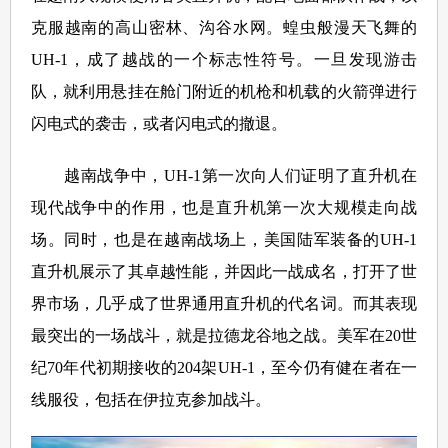
克服越南的高山密林、沟谷水网。蝗虫般漫天飞舞的
UH-1，成了越战的一个标志性符号。一旦发现游击
队，就利用悬挂在舱门附近的机枪和机载的火箭弹进行
闪电式的袭击，或者闪电式的撤退。
越南战争中，UH-1第一次向人们证明了直升机在
现代战争中的作用，也是直升机第一次大规模走向战
场。同时，也是在越南战场上，美国陆军装备的UH-1
直升机展示了其卓越性能，并因此一战成名，打开了世
界市场，几乎成了世界通用直升机的代名词。而其表现
最突出的一场战斗，就是拉德龙谷地之战。美军在20世
纪70年代初期接收的204架UH-1，至今仍有健在者在一
线服役，包括在伊拉克参加战斗。