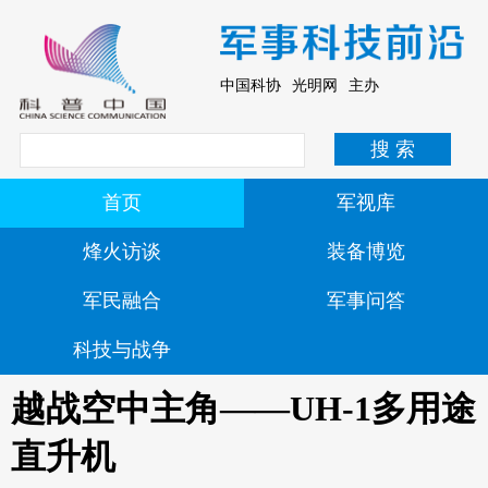
中国科协 光明网 主办
首页
军视库
烽火访谈
装备博览
军民融合
军事问答
科技与战争
越战空中主角——UH-1多用途
直升机