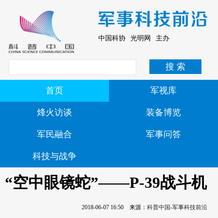
中国科协 光明网 主办
首页
军视库
烽火访谈
装备博览
军民融合
军事问答
科技与战争
“空中眼镜蛇”——P-39战斗机
2018-06-07 16:50
来源：
科普中国-军事科技前沿