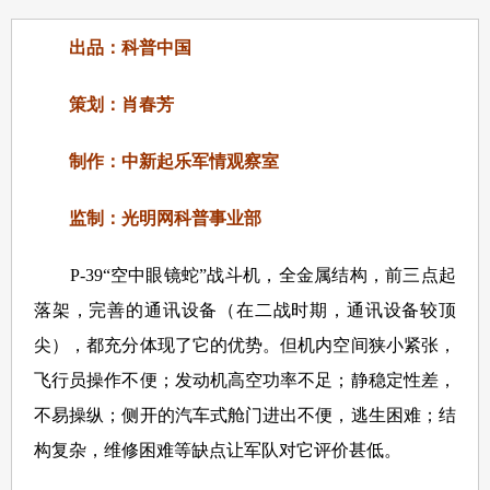
出品：科普中国
策划：肖春芳
制作：中新起乐军情观察室
监制：光明网科普事业部
P-39“空中眼镜蛇”战斗机，全金属结构，前三点起
落架，完善的通讯设备（在二战时期，通讯设备较顶
尖），都充分体现了它的优势。但机内空间狭小紧张，
飞行员操作不便；发动机高空功率不足；静稳定性差，
不易操纵；侧开的汽车式舱门进出不便，逃生困难；结
构复杂，维修困难等缺点让军队对它评价甚低。