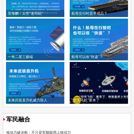
景海鹏：太空“老司机”
航母交付时是半成品？
一奇二星三极端
航母可以收“快递”？
未来武装直升机威力惊人
“空天飞机”要来了
军民融合
·
核动力破冰船：不只是军舰能用上核动力