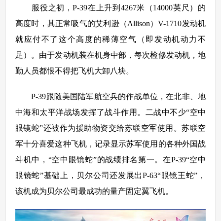
服役之初，P-39在上升到4267米（14000英尺）的
高度时，其正常吸气的艾利逊（Allison）V-1710发动机
就应付不了这个高度的稀薄空气（即发动机动力不
足）。由于发动机装在机身中部，每次检修发动机，地
勤人员都恨不得把飞机大卸八块。
P-39跟随美国陆军航空兵的作战单位，在北非、地
中海和太平洋战场发挥了战斗作用。二战中不少“空中
眼镜蛇”还被作为援助物资交给苏联空军使用。苏联空
军十分喜爱这种飞机，记录显示苏军使用的各种外国战
斗机中，“空中眼镜蛇”的战绩排名第一。在P-39“空中
眼镜蛇”基础上，贝尔公司还发展出P-63“眼镜王蛇”，
该机成为贝尔公司最成功的量产固定翼飞机。