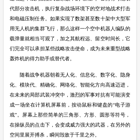
代部分攻击机，执行复杂战场环境下的空对地战术打击
和电磁压制任务。如果实现了数架甚至数十架中大型军
用无人机的集群飞行，那么这样一个空中机器人编队的
载弹量就相当可观了，加之其航程远、留空时间长，它
们完全可以承担某些战略攻击使命，成为未来重型战略
轰炸机的得力助手或替代者。
随着战争机器朝着无人化、信息化、数字化、隐身
化、模块代、精确化、网络化、智能化方向高速迈进，
在未来的局部武装冲突中，激烈的军事对抗有可能演变
成一场坐在计算机屏幕前，按动鼠标和键盘的“电子游
戏”。屏幕上那些简单的三角形、方形、圆形等符号，
在操纵员的点击下，会变成威力强大的武器，在另外的
空间里展开搏杀，瞬间毁敌于千里之外。