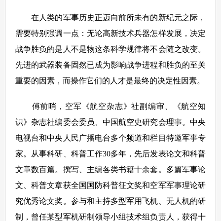
在人类的军事历史正迈向前所未有的新纪元之际，
需要特别强调一点：无论高新技术兵器怎样发展，决定
战争胜负的是人不是物这条科学规律将不会随之改变。
先进的武器装备固然已成为影响战争进程和胜负的至关
重要的因素，而操作它们的人才是最终的决定性因素。
傅前哨，空军《航空杂志》社副编审、《航空知
识》杂志社编委会委员、中国航空史研究会理事。中央
电视台和中央人民广播电台多个频道和栏目特邀军事专
家。从事科研、科普工作30多年，先后发表论文和科普
文章数百篇。撰写、主编各类书籍十余套。多篇军事论
文、科普文章获全国国防科普征文奖和空军军事理论研
究优秀论文奖。参与和主持多型军用飞机、无人机的研
制，曾任某型军机研制领导小组技术组负责人，获得十