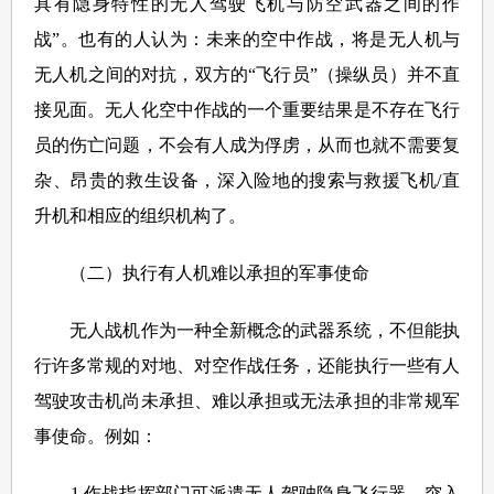
具有隐身特性的无人驾驶飞机与防空武器之间的作
战”。也有的人认为：未来的空中作战，将是无人机与
无人机之间的对抗，双方的“飞行员”（操纵员）并不直
接见面。无人化空中作战的一个重要结果是不存在飞行
员的伤亡问题，不会有人成为俘虏，从而也就不需要复
杂、昂贵的救生设备，深入险地的搜索与救援飞机/直
升机和相应的组织机构了。
（二）执行有人机难以承担的军事使命
无人战机作为一种全新概念的武器系统，不但能执
行许多常规的对地、对空作战任务，还能执行一些有人
驾驶攻击机尚未承担、难以承担或无法承担的非常规军
事使命。例如：
1.作战指挥部门可派遣无人驾驶隐身飞行器，突入