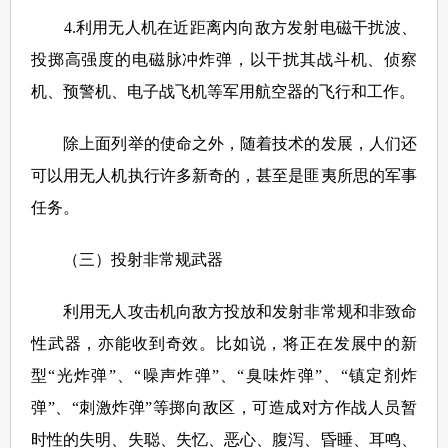
4.利用无人机在近距离内向敌方发射电磁干扰波、
投掷高强度的电磁脉冲炸弹，以干扰其战斗机、侦察
机、预警机、电子战飞机等军用航空器的飞行和工作。
除上面列举的使命之外，随着技术的发展，人们还
可以用无人机执行许多新奇的，甚至是匪夷所思的军事
任务。
（三）投射非常规武器
利用无人攻击机向敌方投放和发射非常规和非致命
性武器，亦能收到奇效。比如说，将正在发展中的新
型“光炸弹”、“噪声炸弹”、“臭味炸弹”、“镇定剂炸
弹”、“刺激炸弹”等掷向敌区，可造成对方作战人员暂
时性的失明、失聪、失忆、恶心、腹泻、昏睡、耳鸣、