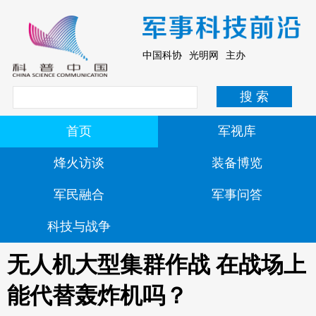
中国科协 光明网 主办
首页
军视库
烽火访谈
装备博览
军民融合
军事问答
科技与战争
无人机大型集群作战 在战场上
能代替轰炸机吗？