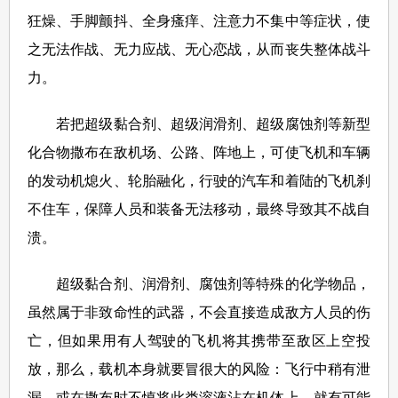
狂燥、手脚颤抖、全身瘙痒、注意力不集中等症状，使
之无法作战、无力应战、无心恋战，从而丧失整体战斗
力。
若把超级黏合剂、超级润滑剂、超级腐蚀剂等新型
化合物撒布在敌机场、公路、阵地上，可使飞机和车辆
的发动机熄火、轮胎融化，行驶的汽车和着陆的飞机刹
不住车，保障人员和装备无法移动，最终导致其不战自
溃。
超级黏合剂、润滑剂、腐蚀剂等特殊的化学物品，
虽然属于非致命性的武器，不会直接造成敌方人员的伤
亡，但如果用有人驾驶的飞机将其携带至敌区上空投
放，那么，载机本身就要冒很大的风险：飞行中稍有泄
漏，或在撒布时不慎将此类溶液沾在机体上，就有可能