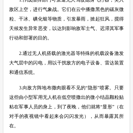
敌区上空，进行气象战。它们在云中播撒黑色的碳灰微
粒、干冰、碘化银等物质，引发暴雨，掀起狂风，搅得
天候发生异常恶变，以达到影响敌军士气、迟滞其军事
行动和部署的目的。
2.通过无人机搭载的激光器等特殊的机载设备激发
大气层中的闪电，用以干扰敌方的电子设备、雷达装置
和通信系统。
3.向敌方阵地布撒肉眼看不见的“隐形”喷雾。只要
这些由小型军用无人机在低空喷撒出的微小结晶颗粒贴
粘在军事人员的身上，到了夜晚，他们就将“显形”（在
对手的夜视镜中看起来会闪闪发光），从而暴露其所
在。