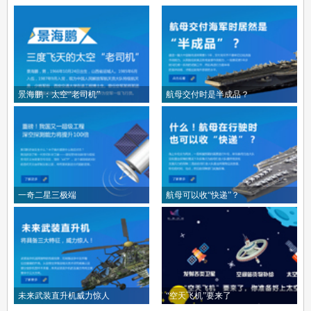
景海鹏：太空“老司机”
航母交付时是半成品？
一奇二星三极端
航母可以收“快递”？
未来武装直升机威力惊人
“空天飞机”要来了