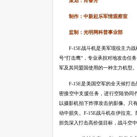
策划：肖春芳
制作：中新起乐军情观察室
监制：光明网科普事业部
F-15E战斗机是美军现役主力战
号“打击鹰”，专业承担对地攻击任
军及其同盟国使用的一种主力机型。该
F-15E是美国空军的全天候打
密接空中支援任务，进行空陆协同
以摄影机拍下炸弹攻击的影像。只有
动中损失。F-15E战斗机在伊拉
担负深入打击高价值目标，战斗空