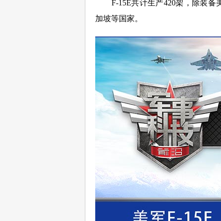
F-15E共计生产420架，除装
加坡等国家。