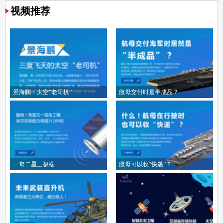
视频推荐
景海鹏：太空“老司机”
航母交付时是半成品？
一奇二星三极端
航母可以收“快递”？