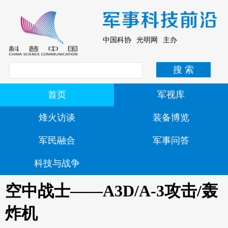
中国科协 光明网 主办
首页
军视库
烽火访谈
装备博览
军民融合
军事问答
科技与战争
空中战士——A3D/A-3攻击/轰
炸机