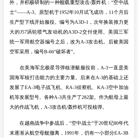
外，并积极研制的一种舰载重型攻击/轰炸机：“空中战
士”——A-3。原型机于1952年10月试飞成功，11个月后
生产型下线开始服役。编号为A3D-1，次年换装推力更
大的J57涡轮喷气发动机的A3D-2交付使用。美国三军
统一军用航空器编号之后，改为A-3攻击机。后被美国
空军采用，编号B-66“破坏者”。
在美海军北极星导弹核潜艇服役前，A-3一直是美
国海军核打击能力的主要力量。后来在A-3的基础上还
发展了EA-3电子战飞机、RA-3侦察机、KA-3空中加油
机等发展型号。各种A-3共生产了282架。作为航母上最
大的作战飞机，A-3攻击机/轰炸机可投核弹。
在越南战争中参战后，“空中战士”于20世纪80年代
末逐渐从航空母舰撤离，1991年，仍有一小部分EA-3B