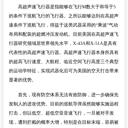
高超声速飞行器是指能够在飞行M数大于和等于5
的条件下巡航飞行的飞行器。之所以能够达到在高超声
速条件下巡航飞行，得益于这类武器采用的“乘波”气动
布局和配装的超燃冲压发动机。目前美国在高超声速飞
行器研究领域居世界领先水平，X-43A和X-51A是具有
代表性的高超声速飞行器。高超声速飞行器本身所具有
的超高飞行速度、大航程、临近空间飞行高度三个典型
的运动学特征，实现武器化后可为美国的空天打击带来
显著的优势。
首先，现有防空体系无法有效防御，进一步确保先
发制人的进攻优势。目前的巡航导弹虽然能够实施远程
打击，但以低空、超低空亚音速飞行，一旦被对手发
现，遭到拦截的概率大增，特别是在目标末端，容易被