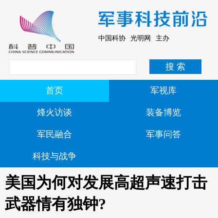
中国科协 光明网 主办
首页
军视库
烽火访谈
装备博览
军民融合
军事问答
科技与战争
美国为何对发展高超声速打击
武器情有独钟?