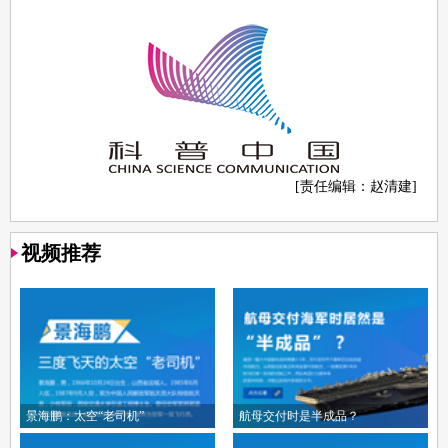
[责任编辑：赵清建]
视频推荐
景海鹏：太空“老司机”
航母交付时是半成品？