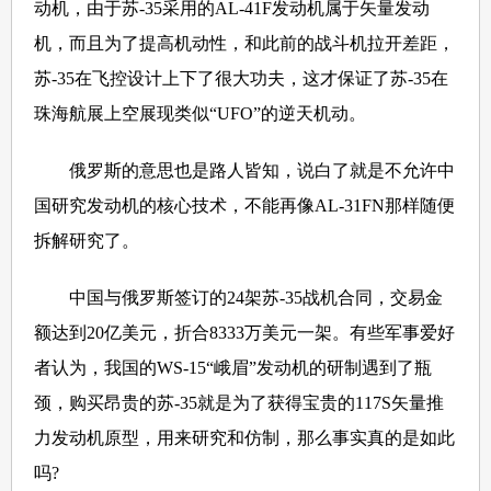
动机，由于苏-35采用的AL-41F发动机属于矢量发动
机，而且为了提高机动性，和此前的战斗机拉开差距，
苏-35在飞控设计上下了很大功夫，这才保证了苏-35在
珠海航展上空展现类似“UFO”的逆天机动。
俄罗斯的意思也是路人皆知，说白了就是不允许中
国研究发动机的核心技术，不能再像AL-31FN那样随便
拆解研究了。
中国与俄罗斯签订的24架苏-35战机合同，交易金
额达到20亿美元，折合8333万美元一架。有些军事爱好
者认为，我国的WS-15“峨眉”发动机的研制遇到了瓶
颈，购买昂贵的苏-35就是为了获得宝贵的117S矢量推
力发动机原型，用来研究和仿制，那么事实真的是如此
吗?