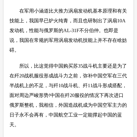
在军用小涵道比大推力涡扇发动机基本原理和有关
技能上，我国早已炉火纯青，而且也研制出了涡扇10A
发动机，性能与俄罗斯的AL-31F不分伯仲。也即是
说，我国在常规的军用涡扇发动机技能上并不存在啥妨
碍。
所以，比这觉得中国购买苏35战斗机主要还是为了
在歼20战机服役形成战斗力之前，弥补中国空军在三代
半战机上的不足，与歼10战斗机、歼11战斗形成搭配，
面对周边严峻形势!中国在歼20服役的情况下再次进口
俄罗斯整机，我相信，外国造战机成为中国空军主力的
日子永不会再有，中国航空工业一定能撑起中国的蓝
天。