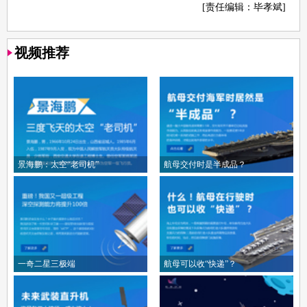
[责任编辑：毕孝斌]
视频推荐
景海鹏：太空“老司机”
航母交付时是半成品？
一奇二星三极端
航母可以收“快递”？