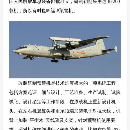
国人民解放军总装备部批准立，研制初期采用运-8F200
载机，所以有时也叫运-8预警机。
改装研制预警机是技术难度极大的一项系统工程，
包括方案论证、细节设计、工艺准备、生产试制、试验
试飞、设计鉴定等工作阶段，在原载机上重新设计机
头、在左右机翼翼尖和垂尾顶端加装电子对抗天线，机
背上加装“平衡木”天线罩及支架，针对预警机使用要
求，还对机体内部进行了较多的改动。比如在空警-200