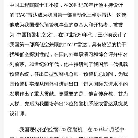
中国工程院院士王小谟，在20世纪70年代他主持设计
的“JY-8”雷达成为我国第一部自动化三坐标雷达，这使
他成为我国现代预警机事业的奠基人和开拓者，被誉
为“中国预警机之父”。在20世纪80年代，王小谟设计了
我国第一部高低空兼顾的“JY-9”雷达，具有较强的抗干
扰和低空探测性能，在国内外军事演习和综合评分中名
列前茅。20世纪90年代，他主持研制了我国第一代机载
预警系统，任出口型预警机总师，预警机总顾问，为我
国预警机实现从国外引进到出口，进入国际先进水平的
发展作出了重大贡献。更重要的是，他言传身教、甘为
人梯，先后为我国培养出18位预警机系统或雷达系统总
设计师。
我国现代化的空警-200预警机，在2003年5月经中