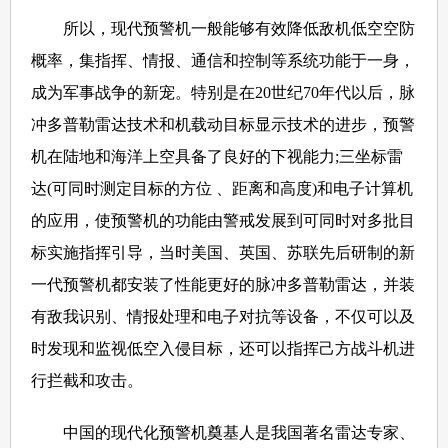
所以，现代预警机一般能够有效降低敌机低空空防
概率，集指挥、情报、通信和控制等系统功能于一身，
成为军事战争的新宠。特别是在20世纪70年代以后，脉
冲多普勒雷达技术和机载动目标显示技术的进步，预警
机在陆地和海洋上空具备了良好的下视能力;三坐标雷
达(可同时测定目标的方位 、距离和高度)和电子计算机
的应用，使预警机的功能由警戒发展到可同时对多批目
标实施指挥引导，当时美国、英国、苏联先后研制的新
一代预警机都安装了性能更好的脉冲多普勒雷达，并装
有敌我识别、情报处理和电子对抗等设备，不仅可以及
时发现和监视低空入侵目标，还可以指挥己方战斗机进
行拦截和攻击。
中国的现代化预警机奠基人是我国著名雷达专家、