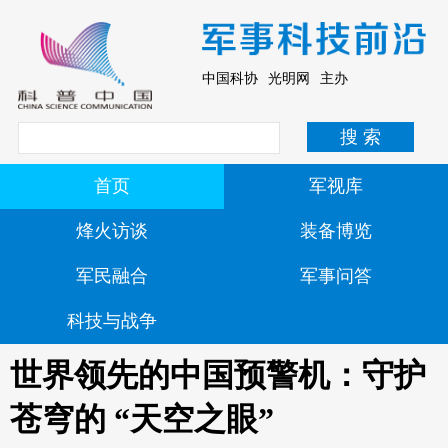
中国科协 光明网 主办
首页
军视库
烽火访谈
装备博览
军民融合
军事问答
科技与战争
世界领先的中国预警机：守护
苍穹的 “天空之眼”