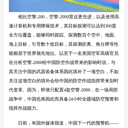
相比空警-200，空警-2000雷达更先进，以及使用高
速计算机和专用降噪技术，其目标探测可以达到360度
全方位覆盖，能够同时跟踪、探测数百个空中、地面、
海上目标，引导数十批目标，其探测距离、角分辨等性
能都居于世界领先地位。以至于一名美国空军高级官员
在分析空警-2000给中国防空作战带来的影响时说，与
其关注中国的武器装备体系因此填补了一项空白，不如
关注这项空白的填补会给中国的防空作战指挥带来划时
代变革。因为，即便只配置4架空警-2000，在一场局部
战争中，中国也将因此而具备24小时全疆域防空预警和
指挥作战能力。
日前，有国外媒体报道，中国下一代的预警机——