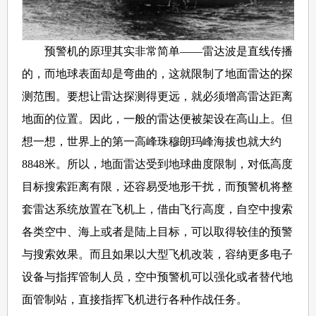
预警机的原理其实非常简单——雷达波是直线传播
的，而地球表面却是弯曲的，这就限制了地面雷达的探
测范围。要想让雷达探测得更远，就必须增高雷达距离
地面的位置。因此，一般的雷达便被架设在高山上。但
想一想，世界上的第一高峰珠穆朗玛峰海拔也就大约
8848米。所以，地面雷达受到地球曲度限制，对低高度
目标搜索距离有限，还容易受地形干扰，而预警机将整
套雷达系统放置在飞机上，借由飞行高度，自空中搜索
各类空中、海上或者是陆上目标，可以取得较佳的预警
与搜索效果。而且如果以大型飞机改装，容纳更多电子
设备与指挥管制人员，空中预警机可以强化或者替代地
面管制站，直接指挥飞机进行各种作战任务。