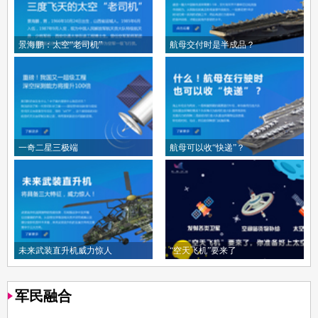
景海鹏：太空“老司机”
航母交付时是半成品？
一奇二星三极端
航母可以收“快递”？
未来武装直升机威力惊人
“空天飞机”要来了
军民融合