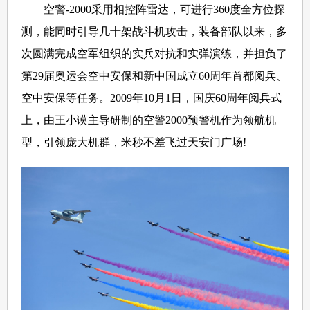
空警-2000采用相控阵雷达，可进行360度全方位探
测，能同时引导几十架战斗机攻击，装备部队以来，多
次圆满完成空军组织的实兵对抗和实弹演练，并担负了
第29届奥运会空中安保和新中国成立60周年首都阅兵、
空中安保等任务。2009年10月1日，国庆60周年阅兵式
上，由王小谟主导研制的空警2000预警机作为领航机
型，引领庞大机群，米秒不差飞过天安门广场!