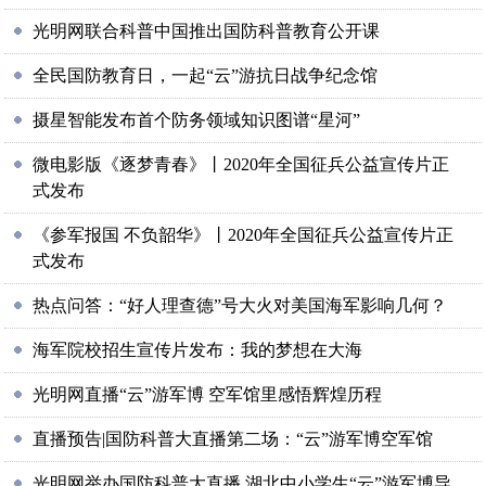
光明网联合科普中国推出国防科普教育公开课
全民国防教育日，一起“云”游抗日战争纪念馆
摄星智能发布首个防务领域知识图谱“星河”
微电影版《逐梦青春》丨2020年全国征兵公益宣传片正
式发布
《参军报国 不负韶华》丨2020年全国征兵公益宣传片正
式发布
热点问答：“好人理查德”号大火对美国海军影响几何？
海军院校招生宣传片发布：我的梦想在大海
光明网直播“云”游军博 空军馆里感悟辉煌历程
直播预告|国防科普大直播第二场：“云”游军博空军馆
光明网举办国防科普大直播 湖北中小学生“云”游军博导