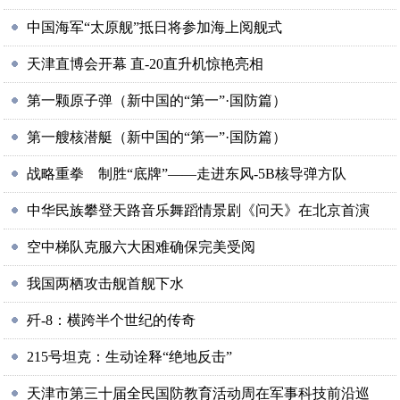
中国海军“太原舰”抵日将参加海上阅舰式
天津直博会开幕 直-20直升机惊艳亮相
第一颗原子弹（新中国的“第一”·国防篇）
第一艘核潜艇（新中国的“第一”·国防篇）
战略重拳 制胜“底牌”——走进东风-5B核导弹方队
中华民族攀登天路音乐舞蹈情景剧《问天》在北京首演
空中梯队克服六大困难确保完美受阅
我国两栖攻击舰首舰下水
歼-8：横跨半个世纪的传奇
215号坦克：生动诠释“绝地反击”
天津市第三十届全民国防教育活动周在军事科技前沿巡