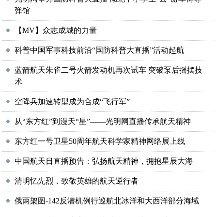
弹馆
【MV】众志成城的力量
科普中国军事科技前沿“国防科普大直播”活动起航
蓝箭航天朱雀二号火箭发动机再次试车 突破泵后摇摆技
术
空降兵加速转型成为合成“飞行军”
从“东方红”到漫天“星”——光明网直播传承航天精神
东方红一号卫星50周年航天科学家精神网络展上线
中国航天日直播预告：弘扬航天精神，拥抱星辰大海
清明忆先烈，致敬英雄的航天逆行者
俄两架图-142反潜机例行巡航北冰洋和大西洋部分海域