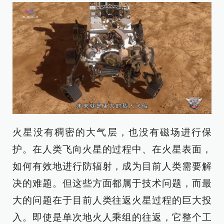
火星没有稠密的大气层，也没有磁场进行保
护。在人类飞向火星的过程中、在火星表面，
如何有效地进行防辐射，成为目前人类需要解
决的难题。但这些方面都属于技术问题，而最
大的问题在于目前人类往返火星过程的巨大投
入。即使是单次地火人乘组的往返，它整个工