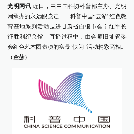
光明网讯
近日，由中国科协科普部主办、光明
网承办的永远跟党走——科普中国“云游”红色教
育基地系列活动走进甘肃省白银市会宁红军长
征胜利纪念馆。直播过程中，由会师旧址管委
会红色艺术团表演的实景“快闪”活动精彩亮相。
（金赫）