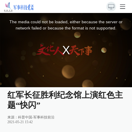
This
is
a
The media could not be loaded, either because the server or
modal
window.
network failed or because the format is not supported.
红军长征胜利纪念馆上演红色主
题“快闪”
来源：
科普中国-军事科技前沿
2021-05-21 15:42