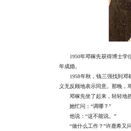
1950年邓稼先获得博士学位
年成婚。
1958年秋，钱三强找到邓稼
义无反顾地表示同意。那晚，邓
邓稼先坐了起来，轻轻地把一
她忙问：“调哪？”
他说：“这不能说。”
“做什么工作？”许鹿希又