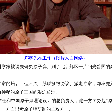
邓稼先在工作（图片来自网络）
批科学家被调去研究原子弹。到了北京郊区一片阳光普照的
的培训，但不久，苏联撕毁协议、撤走专家，邓稼先只好
向神秘的原子王国的艰难跋涉。
和中国原子弹理论设计的总负责人，他一方面办起“原
，一方面思考原子弹研制的主攻方向。