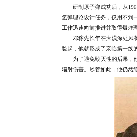
研制原子弹成功后，从196
氢弹理论设计任务，仅用不到一
工作迅速向前推进并取得爆炸
邓稼先长年在大漠深处风餐露
验起，他就形成了亲临第一线的
为了避免毁灭性的后果，他竟
辐射伤害。尽管如此，他仍然继