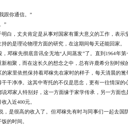
跟你通信。”
。”
白，丈夫肯定是从事对国家有重大意义的工作，表示
持的是理论物理方面的研究，在这期间每天还能回家。
稼先彻底音讯全无地“人间蒸发”了。直到1964年第
重新相聚，而在这长久的想念之中，总有许鹿希分别时候的
家里依然保持着邓稼先在家时的样子，每天清晨的篦
得干干净净。这其中寄托的不仅是思念，更有一往情深的
邓家人特别好，这一方面缘于家学传承，另一方面也是
收入近400元。
，是很高的收入了。但邓稼先有时与同事们一起去国防
开饭的时间。