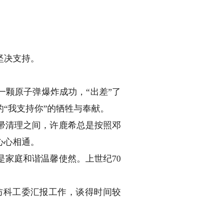
坚决支持。
一颗原子弹爆炸成功，“出差”了
“我支持你”的牺牲与奉献。
帚清理之间，许鹿希总是按照邓
心心相通。
家庭和谐温馨使然。上世纪70
科工委汇报工作，谈得时间较