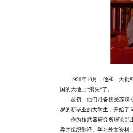
1958年10月，他和一大
国的大地上“消失”了。
起初，他们准备接受苏联专家
岁的新毕业的大学生，开始了
作为核武器研究所理论部主任
导并组织翻译、学习外文资料