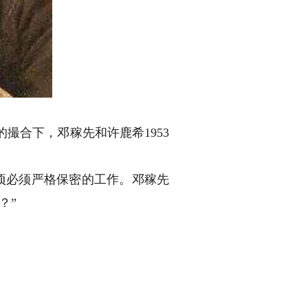
撮合下，邓稼先和许鹿希1953
这项必须严格保密的工作。邓稼先
？”