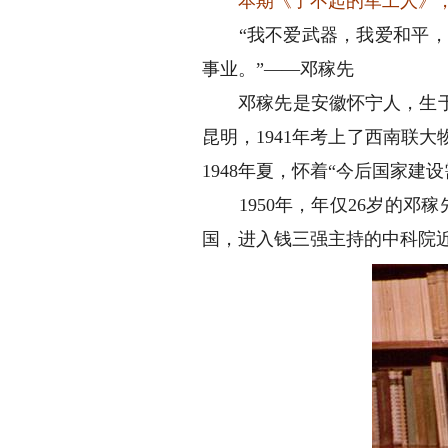
本期《了不起的军工人》，
“我不爱武器，我爱和平，但
事业。”——邓稼先
邓稼先是安徽怀宁人，生于19
昆明，1941年考上了西南联
1948年夏，怀着“今后国家
1950年，年仅26岁的邓稼
国，进入钱三强主持的中科院