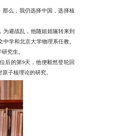
，那么，我仍选择中国，选择核
后，为避战乱，他随姐姐辗转来到
培文中学和北京大学物理系任教。
学研究生。
学位后的第9天，他便毅然登轮回
对原子核理论的研究。