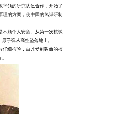
敏率领的研究队伍合作，开始了
弹原理的方案，使中国的氢弹研制
是不顾个人安危。从第一次核试
，原子弹从高空坠落地上。
片仔细检验，由此受到致命的核
疗。