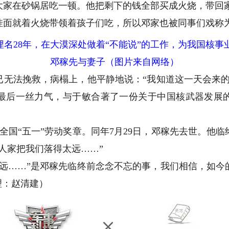
家在砂锅居吃一顿。他把剩下的钱全部买成火烧，带回
就着火烧带领着孩子们吃，所以邓家也被同事们戏称为
邓稼先与妻子（图片来自网络）
已无法挽救，病榻上，他平静地说：“我知道这一天会来的
最后一丝力气，与于敏合著了一份关于中国核武器发展
予全国“五一”劳动奖章。同年7月29日，邓稼先去世。他
人家把我们落得太远……”
……”是邓稼先临终前念念不忘的事，我们相信，如今
理：赵清建）