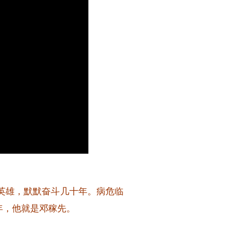
英雄，默默奋斗几十年。病危临
3年，他就是邓稼先。