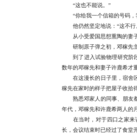
“这也不能说。”
“你给我一个信箱的号码，我
他仍然坚定地说：“这不行
从小受爱国思想熏陶的妻子明
研制原子弹之初，邓稼先主
到了进入试验物理研究阶段，邓
数年的邓稼先和妻子许鹿希才
在这漫长的日子里，宿舍区的
稼先在家时的样子把屋子收拾
熟悉邓家人的同事、朋友都说
年代，邓稼先和许鹿希两人的月
在当时，对于四口之家来说
长，会议结束时已经过了食堂