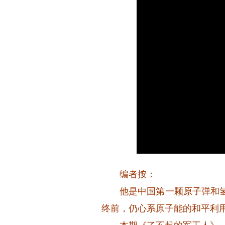
编者按：
他是中国第一颗原子弹和氢弹
终前，仍心系原子能的和平利用