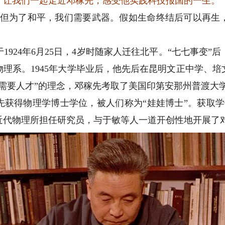
让我们一起走近邓稼先，感受他实践科技报国的一生。
为了和平，我们需要武器。假如生命终结后可以再生
24年6月25日，4岁时随家人迁往北平。“七七事变”
大物理系。1945年大学毕业后，他先后在昆明文正中学、
建设需要人才”的理念，邓稼先考取了美国印第安那州普渡大
先获得物理学博士学位，被人们称为“娃娃博士”。获取
近代物理所担任研究员，与于敏等人一道开创性地开展了