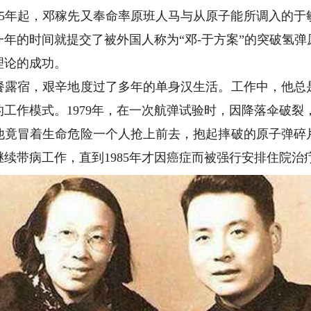
5年起，邓稼先又奉命率原班人马与从原子能所调入的于
年的时间就提交了被外国人称为“邓-于方案”的突破氢
理论的成功。
宿，艰辛地度过了多年的单身汉生活。工作中，他总
工作模式。1979年，在一次航弹试验时，因降落伞破裂
冒着生命危险一个人抢上前去，抱起摔破的原子弹碎
续带病工作，直到1985年才因癌症而被强行安排住院治