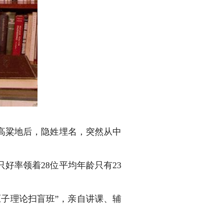
高粱地后，隐姓埋名，突然从中
率领着28位平均年龄只有23
子理论扫盲班”，亲自讲课、辅