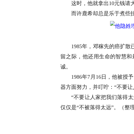
这时，他就拿出10元钱请大
而许鹿希却总是乐于煮些挂面
1985年，邓稼先的癌扩散
留之际，他还用生命的智慧和
诚。
1986年7月16日，他被授
器方面努力，并叮咛：“不要让
“不要让人家把我们落得太远
仅仅是“不被落得太远”。（整