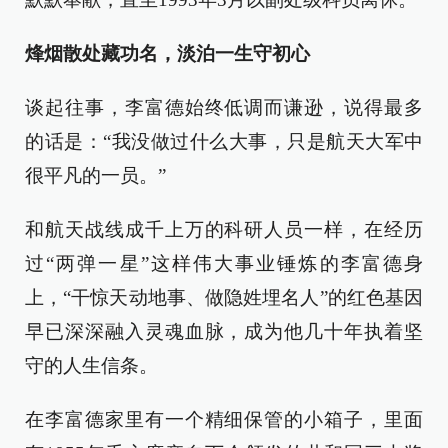
烽烟散处藏功名，淡泊一生守初心
谈起往事，李富德始终低调而谦逊，说得最多
的话是：“我没做过什么大事，只是航天大军中
很平凡的一员。”
和航天战线成千上万的科研人员一样，在经历
过“两弹一星”这样伟大事业锤炼的李富德身
上，“干惊天动地事、做隐姓埋名人”的红色基因
早已深深融入灵魂血脉，成为他几十年执着坚
守的人生信条。
在李富德家里有一个精细保管的小箱子，里面