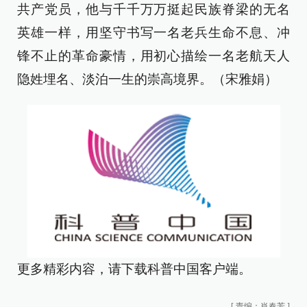
共产党员，他与千千万万挺起民族脊梁的无名
英雄一样，用坚守书写一名老兵生命不息、冲
锋不止的革命豪情，用初心描绘一名老航天人
隐姓埋名、淡泊一生的崇高境界。（宋雅娟）
更多精彩内容，请下载科普中国客户端。
[
责编：肖春芳
]