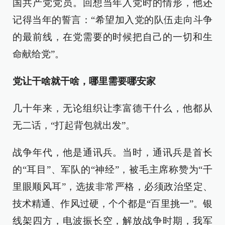
国共产党党员。回想当年入党时的情形，他还
记得当年的誓言：“希望加入党的队伍走向斗争
的最前线，在党需要的时候把自己的一切和生
命献给党”。
党让干啥就干啥，哪里需要哪安家
几十年来，无论组织让李富德干什么，他都从
无二话，“打起背包就出发”。
战争年代，他是通讯兵。当时，通讯兵是首长
的“耳目”、军队的“神经”，被毛主席称赞为“千
里眼顺风耳”，选拔非常严格，必须政治坚定、
技术精通、作风过硬，个个都是“百里挑一”。银
线架四方，电波振长空，解放战争时期，我军