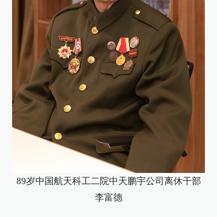
89岁中国航天科工二院中天鹏宇公司离休干部
李富德