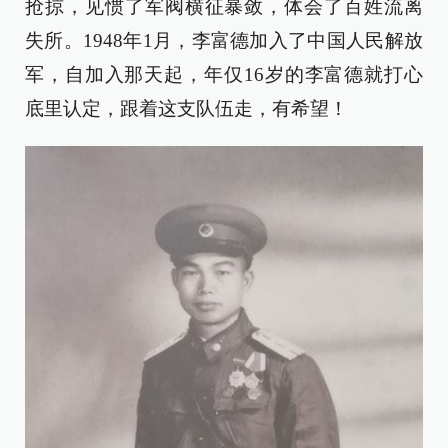
抢掠，见惯了军阀横征暴敛，体会了百姓流离
失所。1948年1月，李富德加入了中国人民解放
军，自加入那天起，年仅16岁的李富德就打心
底里认定，跟着这支队伍走，有希望！