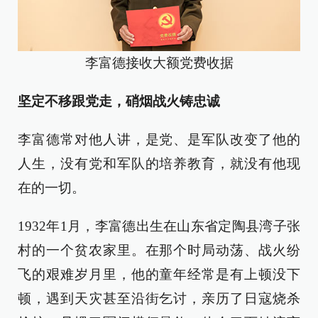
李富德接收大额党费收据
坚定不移跟党走，硝烟战火铸忠诚
李富德常对他人讲，是党、是军队改变了他的
人生，没有党和军队的培养教育，就没有他现
在的一切。
1932年1月，李富德出生在山东省定陶县湾子张
村的一个贫农家里。在那个时局动荡、战火纷
飞的艰难岁月里，他的童年经常是有上顿没下
顿，遇到天灾甚至沿街乞讨，亲历了日寇烧杀