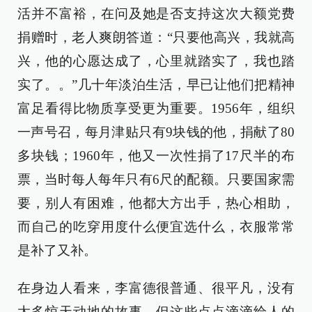
活并不富裕，在问及她是否支持这次大额党费
捐赠时，老人爽朗答道：“只要他高兴，我就高
兴，他的心愿达成了，心里就踏实了，我也踏
实了。。”几十年淡泊生活，早已让他们把精神
富足看得比物质享受更为重要。1956年，组织
一声号召，每月津贴只有9块钱的他，捐献了80
多块钱；1960年，他又一次性捐了17尺半的布
票，当时每人每年只有6尺的配额。只要国家需
要，别人有困难，他都大方出手，热心相助，
而自己的吃穿用度什么便宜选什么，衣服常常
是补了又补。
在身边人看来，李富德很普通、很平凡，没有
太多惊天动地的故事，但这些点点滴滴给人的