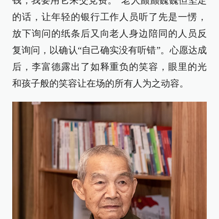
钱，我要用它来交党费。”老人颤颤巍巍但坚定
的话，让年轻的银行工作人员听了先是一愣，
放下询问的纸条后又向老人身边陪同的人员反
复询问，以确认“自己确实没有听错”。心愿达成
后，李富德露出了如释重负的笑容，眼里的光
和孩子般的笑容让在场的所有人为之动容。