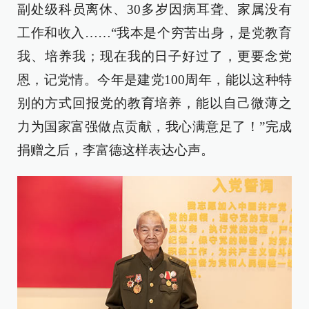
副处级科员离休、30多岁因病耳聋、家属没有
工作和收入……“我本是个穷苦出身，是党教育
我、培养我；现在我的日子好过了，更要念党
恩，记党情。今年是建党100周年，能以这种特
别的方式回报党的教育培养，能以自己微薄之
力为国家富强做点贡献，我心满意足了！”完成
捐赠之后，李富德这样表达心声。