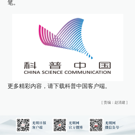
笔。
更多精彩内容，请下载科普中国客户端。
[
责编：赵清建
]