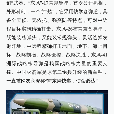
锏”武器。“东风”-17常规导弹，首次公开亮相，
外形科幻，一个字“炫”，它采用钱学森弹道，具
备全天候、无依托、强突防等特点，可对中近
程目标实施精确打击。东风-26核常兼备导弹，
既能装核弹头，又能装常规弹头，灵活选择发
射阵地，中远程精确打击地面、地下、海上目
标。战略制衡、战略慑控、战略决胜，东风-41
洲际战略核导弹是我国战略核力量的重要支
撑。中国火箭军是原第二炮兵升级的新军种，
一直被网友亲昵称作“东风快递，使命必达”。