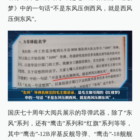
梦》中的一句话“不是东风压倒西风，就是西风
压倒东风”。
国庆七十周年大阅兵展示的导弹武器，除了“东
风”系列，还有“鹰击”系列和“红旗”系列等等，
其中“鹰击”-12B岸基反舰导弹、“鹰击”-18舰舰