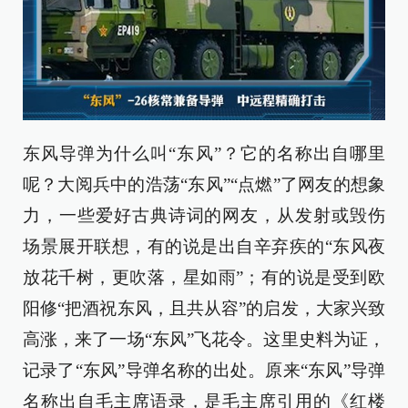
东风导弹为什么叫“东风”？它的名称出自哪里
呢？大阅兵中的浩荡“东风”“点燃”了网友的想象
力，一些爱好古典诗词的网友，从发射或毁伤
场景展开联想，有的说是出自辛弃疾的“东风夜
放花千树，更吹落，星如雨”；有的说是受到欧
阳修“把酒祝东风，且共从容”的启发，大家兴致
高涨，来了一场“东风”飞花令。这里史料为证，
记录了“东风”导弹名称的出处。原来“东风”导弹
名称出自毛主席语录，是毛主席引用的《红楼