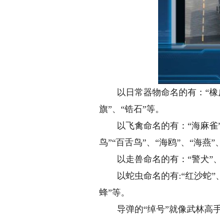
以日常器物命名的有：“橡皮套鞋
旗”、“锆石”等。
以飞禽命名的有：“海麻雀”、“鹌
鸟”“百舌鸟”、“海鸥”、“海燕”
以走兽命名的有：“警犬”、“小牛
以蛇虫命名的有:“红沙蛇”、“海
蜂”等。
导弹的“绰号”就像武林高手