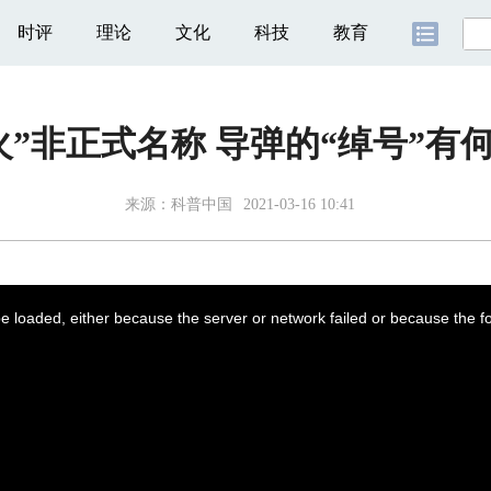
时评
理论
文化
科技
教育
火”非正式名称 导弹的“绰号”有
来源：
科普中国
2021-03-16 10:41
 loaded, either because the server or network failed or because the f