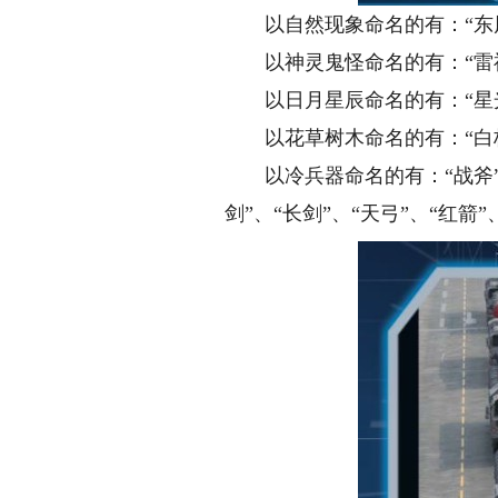
以自然现象命名的有：“东风”、
以神灵鬼怪命名的有：“雷神”、
以日月星辰命名的有：“星光”、
以花草树木命名的有：“白杨”、
以冷兵器命名的有：“战斧”、“鱼
剑”、“长剑”、“天弓”、“红箭”