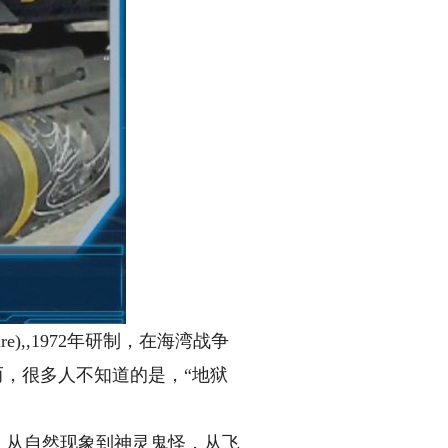
e),,1972年研制，在海湾战争
而，很多人不知道的是，“地狱
，从自然现象到神灵鬼怪，从飞