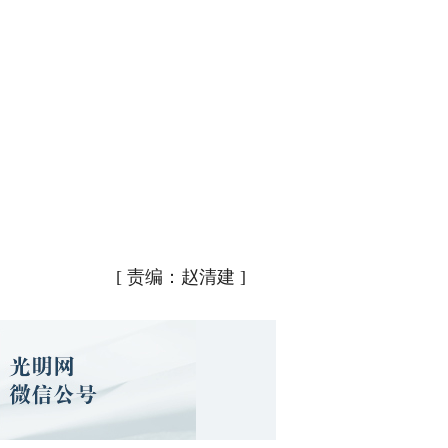
[
责编：赵清建
]