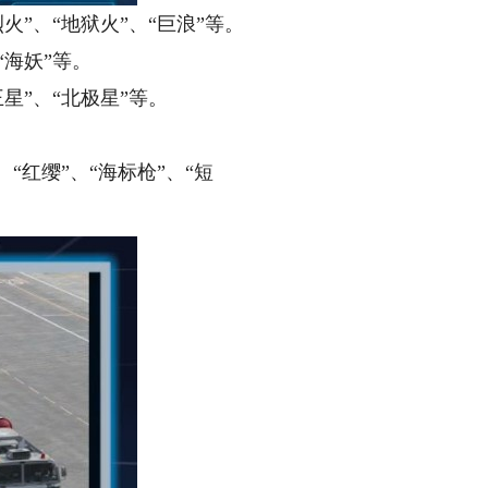
火”、“地狱火”、“巨浪”等。
“海妖”等。
星”、“北极星”等。
“红缨”、“海标枪”、“短