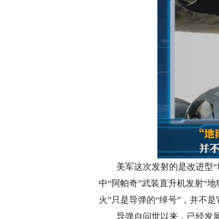
美军这次发射的是改进型“地狱火”导
中“阿帕奇”武装直升机发射“
火”只是导弹的“绰号”，并不
导弹自问世以来，已经发展了