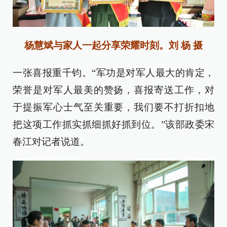
杨慧斌与家人一起分享荣耀时刻。刘 杨 摄
一张喜报重千钧。“军功是对军人最大的肯定，
荣誉是对军人最美的赞扬，喜报寄送工作，对
于提振军心士气至关重要，我们要不打折扣地
把这项工作抓实抓细抓好抓到位。”该部政委宋
春江对记者说道。