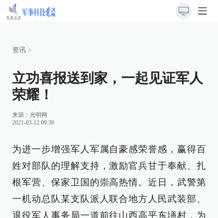
资讯
>
立功喜报送到家，一起见证军人
荣耀！
来源：
光明网
2021-03-12 09:39
为进一步增强军人军属自豪感荣誉感，赢得百
姓对部队的理解支持，激励官兵甘于奉献、扎
根军营、保家卫国的崇高热情。近日，武警第
一机动总队某支队派人联合地方人民武装部、
退役军人事务局一道前往山西高平东墡村，为