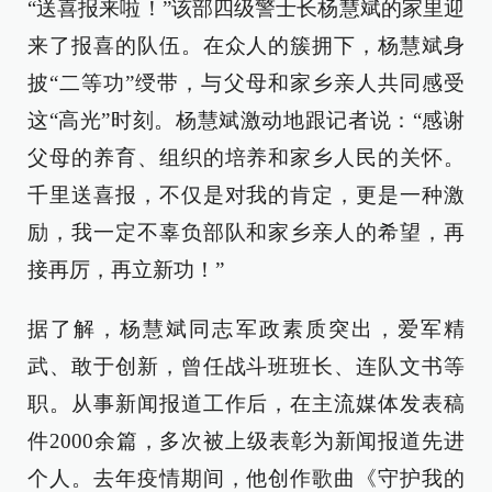
“送喜报来啦！”该部四级警士长杨慧斌的家里迎
来了报喜的队伍。在众人的簇拥下，杨慧斌身
披“二等功”绶带，与父母和家乡亲人共同感受
这“高光”时刻。杨慧斌激动地跟记者说：“感谢
父母的养育、组织的培养和家乡人民的关怀。
千里送喜报，不仅是对我的肯定，更是一种激
励，我一定不辜负部队和家乡亲人的希望，再
接再厉，再立新功！”
据了解，杨慧斌同志军政素质突出，爱军精
武、敢于创新，曾任战斗班班长、连队文书等
职。从事新闻报道工作后，在主流媒体发表稿
件2000余篇，多次被上级表彰为新闻报道先进
个人。去年疫情期间，他创作歌曲《守护我的