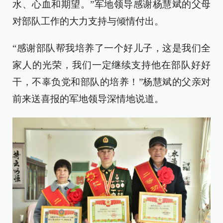
水、心血和期望。”军地领导感谢杨慧斌的父母
对部队工作的大力支持与倾情付出。
“感谢部队帮我培养了一个好儿子，这是我们全
家人的光荣，我们一定继续支持他在部队好好
干，不辜负党和部队的培养！”杨慧斌的父亲对
前来送喜报的军地领导深情地说道。