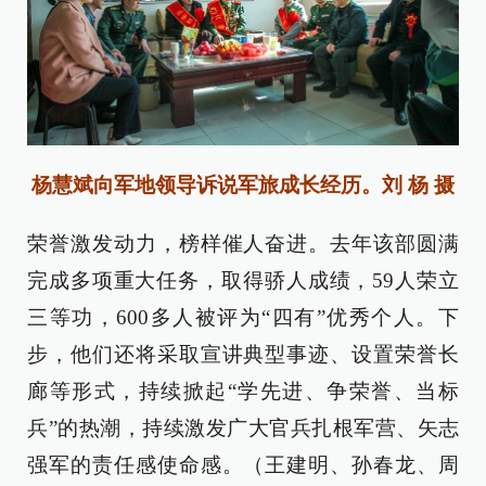
杨慧斌向军地领导诉说军旅成长经历。刘 杨 摄
荣誉激发动力，榜样催人奋进。去年该部圆满
完成多项重大任务，取得骄人成绩，59人荣立
三等功，600多人被评为“四有”优秀个人。下
步，他们还将采取宣讲典型事迹、设置荣誉长
廊等形式，持续掀起“学先进、争荣誉、当标
兵”的热潮，持续激发广大官兵扎根军营、矢志
强军的责任感使命感。（王建明、孙春龙、周