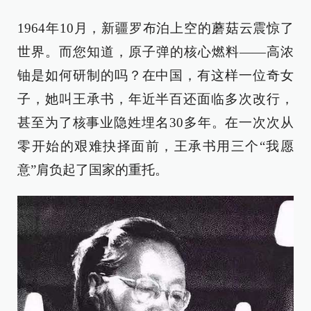
1964年10月，新疆罗布泊上空的蘑菇云震惊了
世界。而您知道，原子弹的核心燃料——高浓
铀是如何研制的吗？在中国，有这样一位奇女
子，她叫王承书，年近半百还面临多次改行，
甚至为了核事业隐姓埋名30多年。在一次次从
零开始的艰难抉择面前，王承书用三个“我愿
意”肩负起了国家的重托。