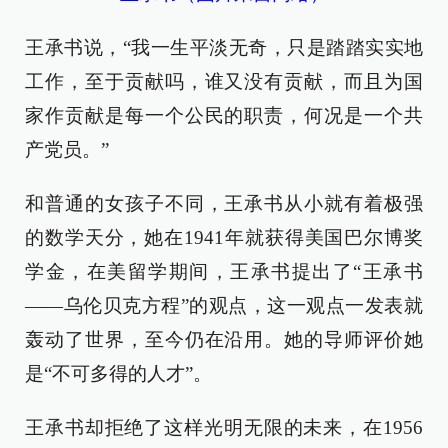
王承书说，“我一生平淡无奇，只是踏踏实实地
工作，至于贡献吗，谁又没有贡献，而且为国
家作贡献是每一个公民的职责，何况是一个共
产党员。”
和普通的女孩子不同，王承书从小就有着极强
的数学天分，她在1941年就获得美国巴尔博奖
学金，在美留学期间，王承书提出了“王承书
——乌伦贝克方程”的观点，这一观点一发表就
轰动了世界，至今仍在沿用。她的导师评价她
是“不可多得的人才”。
王承书却拒绝了这样光明无限的未来，在1956