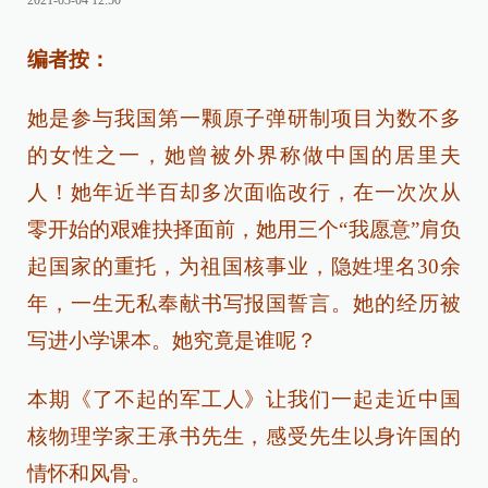
2021-03-04 12:50
编者按：
她是参与我国第一颗原子弹研制项目为数不多
的女性之一，她曾被外界称做中国的居里夫
人！她年近半百却多次面临改行，在一次次从
零开始的艰难抉择面前，她用三个“我愿意”肩负
起国家的重托，为祖国核事业，隐姓埋名30余
年，一生无私奉献书写报国誓言。她的经历被
写进小学课本。她究竟是谁呢？
本期《了不起的军工人》让我们一起走近中国
核物理学家王承书先生，感受先生以身许国的
情怀和风骨。