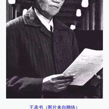
王承书（图片来自网络）