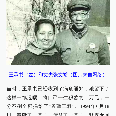
王承书（左）和丈夫张文裕（图片来自网络）
当时，王承书已经收到了病危通知，她留下了
这样一纸遗嘱：将自己一生积蓄的十万元，一
分不剩全部捐给了“希望工程”。1994年6月18
日，奉献了一辈子，清贫了一辈子，默默无闻