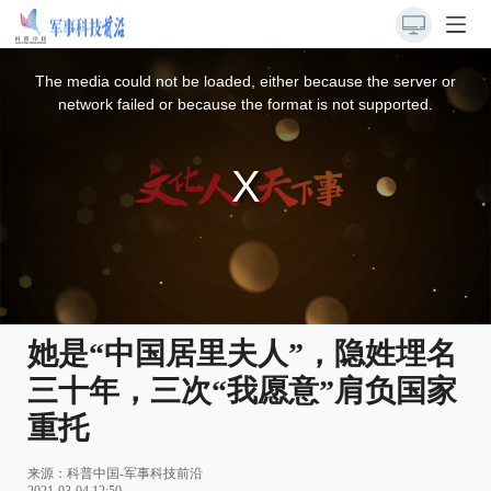
This
is
a
The media could not be loaded, either because the server or
modal
window.
network failed or because the format is not supported.
她是“中国居里夫人”，隐姓埋名
三十年，三次“我愿意”肩负国家
重托
来源：
科普中国-军事科技前沿