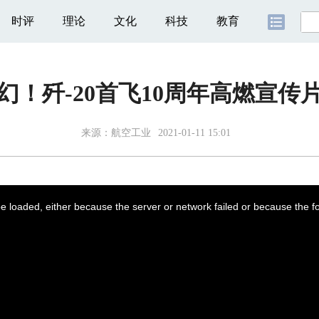
时评
理论
文化
科技
教育
幻！歼-20首飞10周年高燃宣传
来源：
航空工业
2021-01-11 15:01
 loaded, either because the server or network failed or because the f