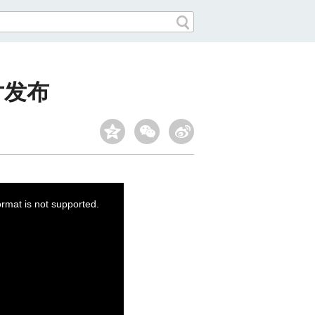
片发布
ormat is not supported.