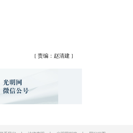
[
责编：赵清建
]