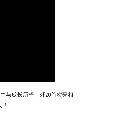
生与成长历程，歼20首次亮相
人！