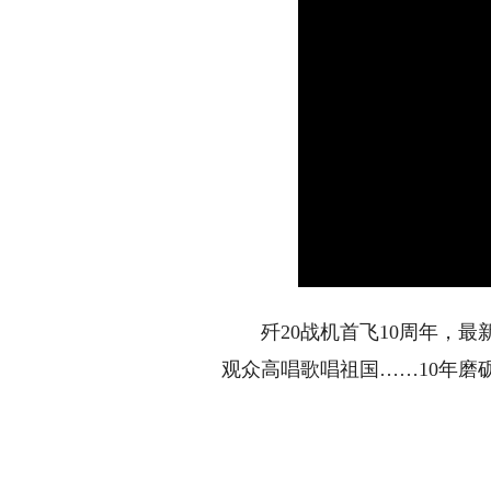
歼20战机首飞10周年，最新
观众高唱歌唱祖国……10年磨