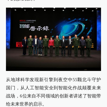
从地球科学发现新引擎到夜空中55颗北斗守护
国门，从人工智能安全到智能化作战颠覆未来
战场，6位来自不同领域的创新者讲述了智能带
给未来世界的启示。