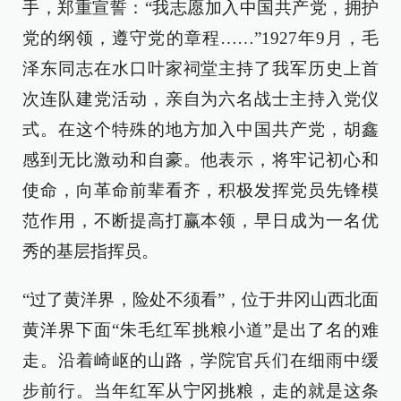
手，郑重宣誓：“我志愿加入中国共产党，拥护
党的纲领，遵守党的章程……”1927年9月，毛
泽东同志在水口叶家祠堂主持了我军历史上首
次连队建党活动，亲自为六名战士主持入党仪
式。在这个特殊的地方加入中国共产党，胡鑫
感到无比激动和自豪。他表示，将牢记初心和
使命，向革命前辈看齐，积极发挥党员先锋模
范作用，不断提高打赢本领，早日成为一名优
秀的基层指挥员。
“过了黄洋界，险处不须看”，位于井冈山西北面
黄洋界下面“朱毛红军挑粮小道”是出了名的难
走。沿着崎岖的山路，学院官兵们在细雨中缓
步前行。当年红军从宁冈挑粮，走的就是这条