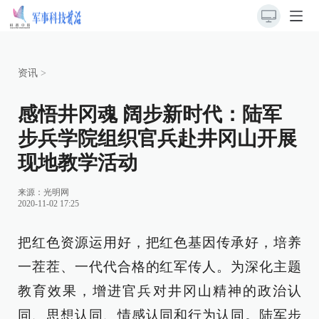
资讯
>
感悟井冈魂 阔步新时代：陆军
步兵学院组织官兵赴井冈山开展
现地教学活动
来源：
光明网
2020-11-02 17:25
把红色资源运用好，把红色基因传承好，培养
一茬茬、一代代合格的红军传人。为深化主题
教育效果，增进官兵对井冈山精神的政治认
同、思想认同、情感认同和行为认同。陆军步