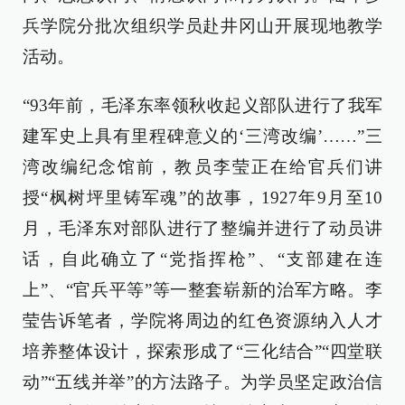
兵学院分批次组织学员赴井冈山开展现地教学
活动。
“93年前，毛泽东率领秋收起义部队进行了我军
建军史上具有里程碑意义的‘三湾改编’……”三
湾改编纪念馆前，教员李莹正在给官兵们讲
授“枫树坪里铸军魂”的故事，1927年9月至10
月，毛泽东对部队进行了整编并进行了动员讲
话，自此确立了“党指挥枪”、“支部建在连
上”、“官兵平等”等一整套崭新的治军方略。李
莹告诉笔者，学院将周边的红色资源纳入人才
培养整体设计，探索形成了“三化结合”“四堂联
动”“五线并举”的方法路子。为学员坚定政治信