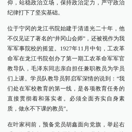
仰，站稳政治立场，保持政治定力，严守政治
纪律打下了坚实基础。
位于宁冈的龙江书院始建于清道光二十年，他
不仅见证了著名的“井冈山会师”，还被视作为我
军军事院校的摇篮。1927年11月中旬，工农革
命军在龙江书院创办了第一期工农革命军军官
教导队，毛泽东同志亲自担任兼职教员为学员
们上课。学员队教导员郭启军深情的说到：“我
们处在军校教育的第一线，是各项教育任务的
直接贯彻着和落实者。必须全面夯实自身素
质，做永不下课的教员”。
在叶家祠前，预备党员胡鑫面向党旗，举起右