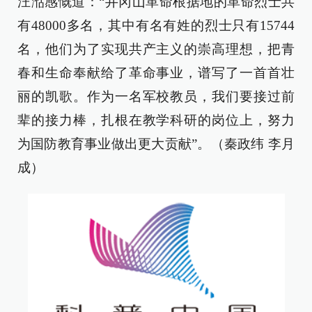
汪湉感慨道：“井冈山革命根据地的革命烈士共
有48000多名，其中有名有姓的烈士只有15744
名，他们为了实现共产主义的崇高理想，把青
春和生命奉献给了革命事业，谱写了一首首壮
丽的凯歌。作为一名军校教员，我们要接过前
辈的接力棒，扎根在教学科研的岗位上，努力
为国防教育事业做出更大贡献”。（秦政纬 李月
成）