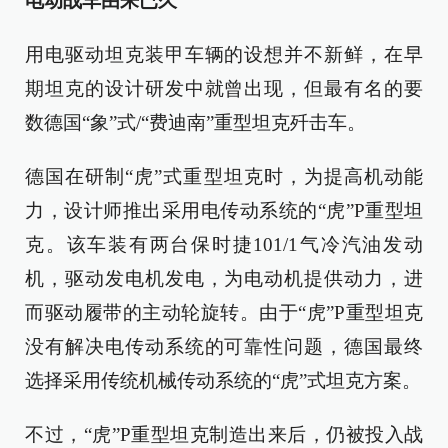
电动战车由来已久
用电驱动坦克装甲车辆的设想并不新鲜，在早
期坦克的设计研发中就曾出现，但最有名的要
数德国“象”式/“费迪南”重型坦克歼击车。
德国在研制“虎”式重型坦克时，为提高机动能
力，设计师推出采用电传动系统的“虎”P重型坦
克。该车装有两台保时捷101/1气冷汽油发动
机，驱动发电机发电，为电动机提供动力，进
而驱动履带的主动轮旋转。由于“虎”P重型坦克
没有解决电传动系统的可靠性问题，德国最终
选择采用传统机械传动系统的“虎”式坦克方案。
不过，“虎”P重型坦克制造出来后，仍被投入战