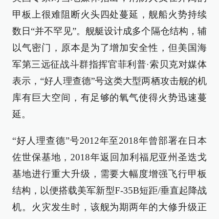
甲板上很难阻断火头四处蔓延，舰船火势持续
数日“并不罕见”。舰艇设计成多个隔仓结构，辅
以气密门，原本是为了增加安全性，但美国海
军第三远征战斗群指挥官菲利普·索贝克对媒体
表示，“好人理查德”号这类大型两栖攻击舰的机
库有巨大空间，有足够的氧气使得火势迅速蔓
延。
“好人理查德”号2012年至2018年曾部署在日本
佐世保基地，2018年返回加利福尼亚州圣迭戈
基地进行重大升级，需要大幅度增强飞行甲板
结构，以便搭载美军新型F-35B短距/垂直起降战
机。火灾发生时，该舰为期两年的大修升级正