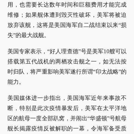
用，也需要长达数年时间和巨额费用才能完成
维修；如果舰体遭到毁灭性破坏，美军将被迫
放弃该舰，这将是美国海军自二战结束以来“损
失”的最大战舰。
美国专家表示，“好人理查德”号是美军10艘可以
搭载第五代战机的两栖攻击舰之一，如无法按
时归队，将严重影响美军遂行所谓“印太战略”的
能力。
美国媒体进一步指出，美国海军近年来事故不
断，特别是此次疫情暴发后，美军在太平洋地
区的航母一度全部趴窝，并闹出“华盛顿”号航母
舰长揭露疫情反被解职的一幕，令海军备受质