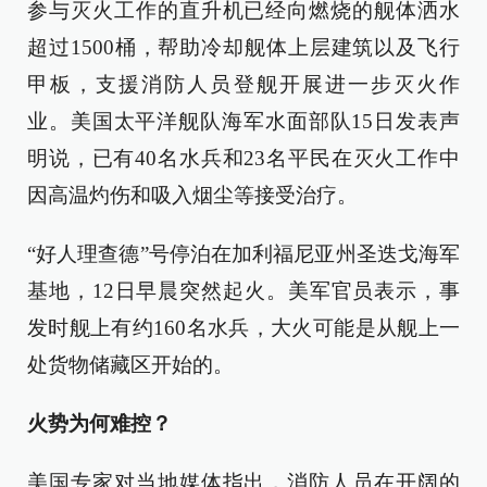
参与灭火工作的直升机已经向燃烧的舰体洒水
超过1500桶，帮助冷却舰体上层建筑以及飞行
甲板，支援消防人员登舰开展进一步灭火作
业。美国太平洋舰队海军水面部队15日发表声
明说，已有40名水兵和23名平民在灭火工作中
因高温灼伤和吸入烟尘等接受治疗。
“好人理查德”号停泊在加利福尼亚州圣迭戈海军
基地，12日早晨突然起火。美军官员表示，事
发时舰上有约160名水兵，大火可能是从舰上一
处货物储藏区开始的。
火势为何难控？
美国专家对当地媒体指出，消防人员在开阔的