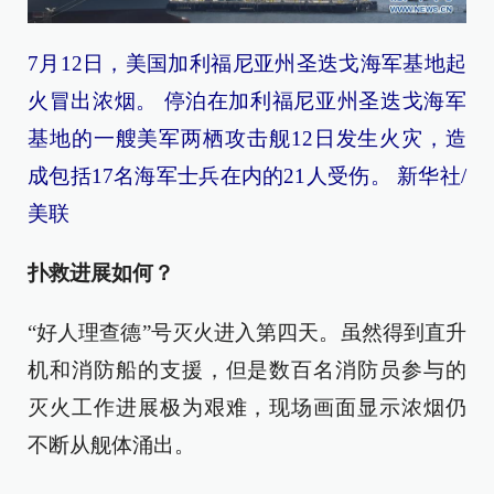
7月12日，美国加利福尼亚州圣迭戈海军基地起
火冒出浓烟。 停泊在加利福尼亚州圣迭戈海军
基地的一艘美军两栖攻击舰12日发生火灾，造
成包括17名海军士兵在内的21人受伤。 新华社/
美联
扑救进展如何？
“好人理查德”号灭火进入第四天。虽然得到直升
机和消防船的支援，但是数百名消防员参与的
灭火工作进展极为艰难，现场画面显示浓烟仍
不断从舰体涌出。