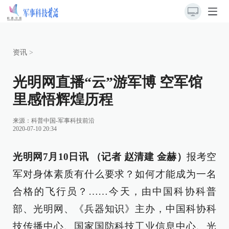
资讯
>
光明网直播“云”游军博 空军馆
里感悟辉煌历程
来源：
科普中国-军事科技前沿
2020-07-10 20:34
光明网7月10日讯 （记者 赵清建 金赫）
报考空
军对身体素质有什么要求？如何才能成为一名
合格的飞行员？……今天，由中国科协科普
部、光明网、《兵器知识》主办，中国科协科
技传播中心、国家国防科技工业信息中心、光