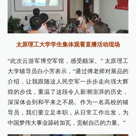
太原理工大学学生集体观看直播活动现场
“此次云游军博空军馆，感受颇深。” 太原理工
大学辅导员白小芳表示，“通过傅老师对展品的
介绍，让我跟随这人民空军一步步走向强大辉
煌的步伐，重温了这段令人新潮澎湃的历史，
深深体会到和平来之不易。作为一名高校的辅
导员，我们要立足本职，从日常工作出发，为
中国梦伟大事业舔砖加瓦，贡献自己的力量。”