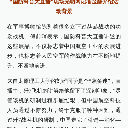
“国防科普大直播”现场光明网记者金赫介绍活
动背景
在军事博物馆陈列着很多立下过赫赫战功的功
勋战机。傅前哨表示，国防科普大直播讲述的
这些展品，不仅标志着中国航空工业的发展进
步，也标志着人民空军的作战能力在不断地提
升、不断地前进。
来自太原理工大学的刘雄同学是个“装备迷”，直
播中，歼7飞机的讲解给他留下了深刻印象，“尽
管该机的研制过程步履维艰，但中国航空科技
人员通过不懈努力，终于克服了种种困难，通
过歼7战斗机的研制，中国走完了引进—消化—