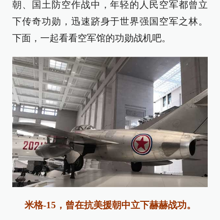
朝、国土防空作战中，年轻的人民空军都曾立
下传奇功勋，迅速跻身于世界强国空军之林。
下面，一起看看空军馆的功勋战机吧。
米格-15，曾在抗美援朝中立下赫赫战功。