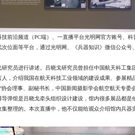
前沿频道（PC端）、一直播平台光明网官方账号、科普
武次位面等平台，通过光明网、《兵器知识》微信公众号
究员进行讲述。吕晓戈研究员曾担任中国航天科工集团
言人，介绍我国在航天科技工业领域的建设成果、参展精
星”协会理事、副秘书长，中国新闻摄影学会航空航天专委
博导弹馆是吕晓戈牵头组织设计建设，馆内很多展品都是
收集整理的。本次直播中，他不仅能给观众介绍馆内兵器