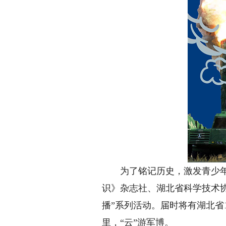
为了铭记历史，激发青少年关
识》杂志社、湖北省科学技术
播”系列活动。届时将有湖北省
里，“云”游军博。