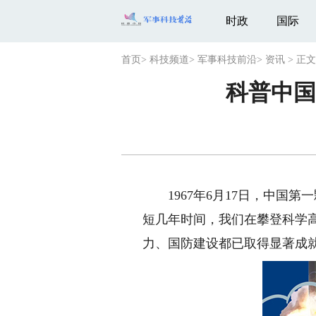
时政
国际
首页
>
科技频道
>
军事科技前沿
>
资讯
>
正文
科普中国
1967年6月17日，中国第
短几年时间，我们在攀登科学高
力、国防建设都已取得显著成