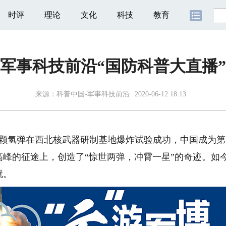
时评
理论
文化
科技
教育
军事科技前沿“国防科普大直播
来源：
科普中国-军事科技前沿
2020-06-12 18:13
一颗氢弹在西北核武器研制基地爆炸试验成功，中国成为
峰的征途上，创造了“惊世两弹，冲霄一星”的奇迹。如今
就。