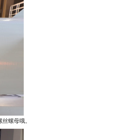
螺丝螺母哦。