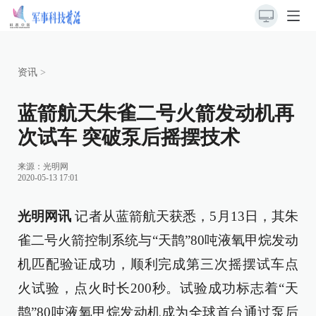
资讯
>
蓝箭航天朱雀二号火箭发动机再
次试车 突破泵后摇摆技术
来源：
光明网
2020-05-13 17:01
光明网讯
记者从蓝箭航天获悉，5月13日，其朱
雀二号火箭控制系统与“天鹊”80吨液氧甲烷发动
机匹配验证成功，顺利完成第三次摇摆试车点
火试验，点火时长200秒。试验成功标志着“天
鹊”80吨液氧甲烷发动机成为全球首台通过泵后