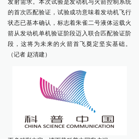
发射需求。本次试验是发动机与火箭控制系统
的首次匹配验证，试验成功意味着发动机飞行
状态已基本确认，标志着朱雀二号液体运载火
箭从发动机单机验证阶段迈入联合匹配验证阶
段，这将为未来的火箭首飞奠定坚实基础。
（记者 赵清建）