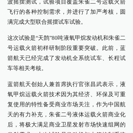
波摇摆测试，试验项目覆盖朱雀二号运载火箭
飞行的各种控制需求，并进行了加严考核，圆
满完成大型联合摇摆试车试验。
这次试验是“天鹊”80吨液氧甲烷发动机和朱雀二
号运载火箭初样研制阶段重要突破。此前，蓝
箭航天已经完成了发动机全系统试车、长程试
车等相关考核。
蓝箭航天创始人兼首席执行官张昌武表示，液
氧甲烷运载火箭技术因为其经济、环保及可重
复使用的特性备受商业市场关注，作为中国航
天的有力补充，朱雀二号液体运载火箭商业化
后，将极大满足商业卫星发射市场快速组网的