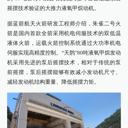
摇摆技术验证的大推力液氧甲烷动机。
据蓝箭航天火箭研发工程师介绍，朱雀二号火
箭是国内首款全箭采用机电伺服技术的双低温
液体火箭，运载火箭控制系统通过大功率机电
伺服实现高精度控制。“天鹊”80吨液氧甲烷发动
机采用先进的泵后摇摆技术，相对于传统的泵
前摇摆，泵后摇摆能够有效减小发动机尺寸、
减轻发动机结构重量、降低摇摆力矩。