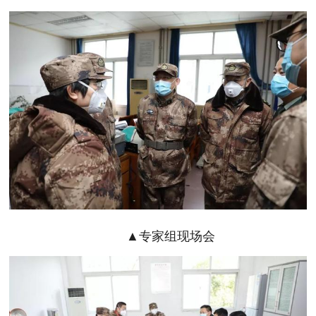
▲专家组现场会