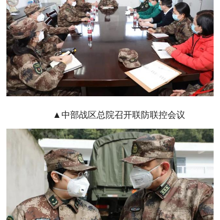
▲中部战区总院召开联防联控会议