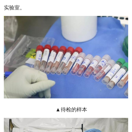
实验室。
▲待检的样本