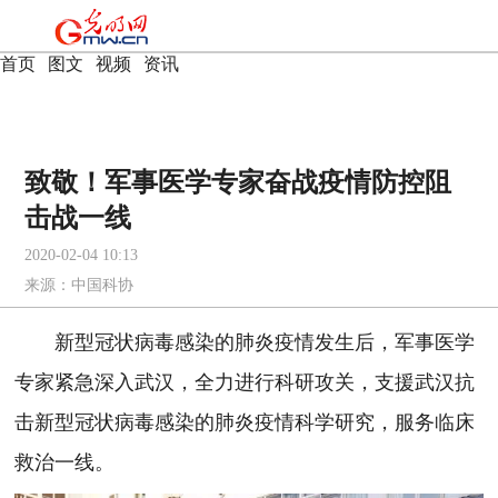
首页
|
图文
|
视频
|
资讯
致敬！军事医学专家奋战疫情防控阻
击战一线
2020-02-04 10:13
来源：
中国科协
新型冠状病毒感染的肺炎疫情发生后，军事医学
专家紧急深入武汉，全力进行科研攻关，支援武汉抗
击新型冠状病毒感染的肺炎疫情科学研究，服务临床
救治一线。