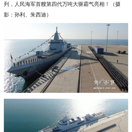
列，人民海军首艘第四代万吨大驱霸气亮相！（摄
影：孙利、朱西迪）