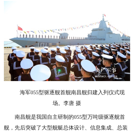
海军055型驱逐舰首舰南昌舰归建入列仪式现
场。李唐 摄
南昌舰是我国自主研制的055型万吨级驱逐舰首
舰，先后突破了大型舰艇总体设计、信息集成、总装