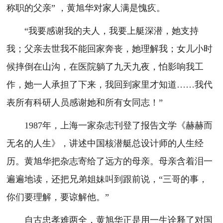
称职的父亲” ，黄旭华对家人满是愧疚。
“我要感谢我的夫人，我要上艇深潜，她支持
我；父亲去世我不能回家奔丧，她理解我；女儿小时
候摔倒在山沟，在医院躺了九天九夜，怕影响我工
作，她一人承担了下来，我回到家里才知道……我代
表所有科研人员感谢她和所有女同志！”
1987年，上海一家杂志刊登了报告文学《赫赫而
无名的人生》，讲述中国核潜艇总设计师的人生经
历。黄旭华把杂志寄给了远方的母亲。母亲含着泪一
遍遍地读，还把兄弟姐妹叫到跟前说，“三哥的事，
你们要理解，要谅解他。”
自古忠孝难两全，黄旭华正是用一生诠释了对国