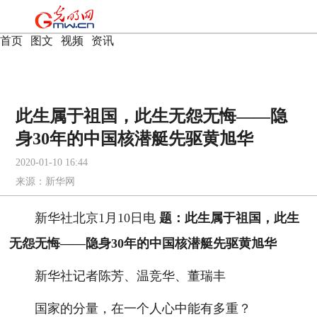
首页
|
图文
|
视频
|
资讯
此生属于祖国，此生无怨无悔——隐
身30年的中国核潜艇先驱黄旭华
2020-01-10 16:44
来源：
新华网
新华社北京1月10日电
题：此生属于祖国，此生
无怨无悔——隐身30年的中国核潜艇先驱黄旭华
新华社记者陈芳、温竞华、董瑞丰
国家的分量，在一个人心中能有多重？