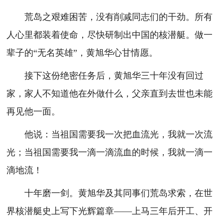
荒岛之艰难困苦，没有削减同志们的干劲。所有
人心里都装着使命，尽快研制出中国的核潜艇。做一
辈子的“无名英雄”，黄旭华心甘情愿。
接下这份绝密任务后，黄旭华三十年没有回过
家，家人不知道他在外做什么，父亲直到去世也未能
再见他一面。
他说：当祖国需要我一次把血流光，我就一次流
光；当祖国需要我一滴一滴流血的时候，我就一滴一
滴地流！
十年磨一剑。黄旭华及其同事们荒岛求索，在世
界核潜艇史上写下光辉篇章——上马三年后开工、开