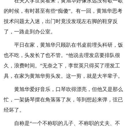
在夫人李世英看来，黄旭华好像永远没有歇一歇
的时候，有时甚至有些“痴傻”。有一回，黄旭华思考
技术问题太入迷，出门时竟没发现左右脚的鞋穿反
了，一路走到办公室。
平日在家，黄旭华只顾趴在书桌前埋头科研，饭
也不吃，头发长了也不管。“他说去理发店要排队很
久，浪费时间。”无奈之下，李世英只得买了理发工
具，在家为黄旭华剪头发。这一剪，就是大半辈子。
黄旭华爱好音乐，口琴吹得漂亮，但他又是那么
忙，一架扬琴摆在角落落了灰，等到想起来弹，弦已
经坏了。
自称是“一个不称职的儿子、不称职的丈夫、不