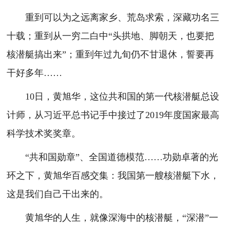
重到可以为之远离家乡、荒岛求索，深藏功名三
十载；重到从一穷二白中“头拱地、脚朝天，也要把
核潜艇搞出来”；重到年过九旬仍不甘退休，誓要再
干好多年……
10日，黄旭华，这位共和国的第一代核潜艇总设
计师，从习近平总书记手中接过了2019年度国家最高
科学技术奖奖章。
“共和国勋章”、全国道德模范……功勋卓著的光
环之下，黄旭华百感交集：我国第一艘核潜艇下水，
这是我们自己干出来的。
黄旭华的人生，就像深海中的核潜艇，“深潜”一