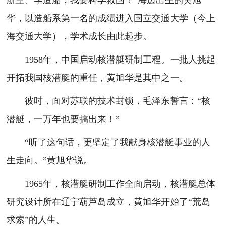
航空、学造船，我要科学救国！”海边出生的黄旭
华，以造船系第一名的成绩进入国立交通大学（今上
海交通大学），学术成长由此起步。
1958年，中国启动核潜艇研制工程。一批人挑起
开拓我国核潜艇的重任，黄旭华是其中之一。
彼时，面对苏联的技术封锁，毛泽东誓言：“核
潜艇，一万年也要搞出来！”
“听了这句话，更坚定了我献身核潜艇事业的人
生走向。”黄旭华说。
1965年，核潜艇研制工作全面启动，核潜艇总体
研究设计所在辽宁葫芦岛成立，黄旭华开始了“荒岛
求索”的人生。