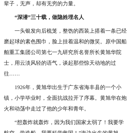
辈子，无声，却有无穷的力量。
“深潜”三十载，做隐姓埋名人
一头银发向后梳笼，整饬的西装上搭着一条已经
磨起球的素色围巾，脸上挂着温和的微笑。原中国船
舶重工集团公司第七一九研究所名誉所长黄旭华院
士，用云淡风轻的语气，谈起那些惊天动地的过
往……
1926年，黄旭华出生于广东省海丰县的一个小
镇，小学毕业时，全面抗战拉开了序幕。黄旭华在炮
火和动荡中走过了他的少年和青年。
“想轰炸就轰炸，因为我们国家太弱了！我要学