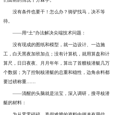
们面前的情况十分棘手。
没有条件也要干！怎么办？骑驴找马，决不等
待。
——用“土”办法解决尖端技术问题：
没有现成的图纸和模型，就一边设计、一边施
工，白天黑夜加班加点；没有计算机，就用算盘和计
算尺，日日夜夜、月月年年，算出了首艘核潜艇几万
个数据；为了控制核潜艇的总重和稳性，边角余料都
要过磅称重……
——清醒的头脑就是法宝，深入调研，搜寻核潜
艇的材料：
为从零零碎碎、真假难辨的资料中拼凑有用信