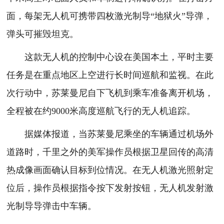
面，每架无人机可携带四枚激光制导“地狱火”导弹，
弹头可摧毁坦克。
这款无人机的控制中心设在美国本土，平时主要
任务是在重点地区上空进行长时间巡航和监视。在此
次行动中，苏莱曼尼自下飞机到乘车准备离开机场，
全程被在约9000米高度巡航飞行的无人机追踪。
据媒体报道，当苏莱曼尼乘坐的车辆通过机场外
道路时，千里之外的美军操作员根据卫星回传的高清
热成像画面确认目标到位情况。在无人机激光照射定
位后，操作员根据指令按下发射按钮，无人机发射激
光制导导弹击中车辆。