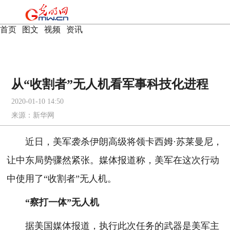
首页
|
图文
|
视频
|
资讯
从“收割者”无人机看军事科技化进程
2020-01-10 14:50
来源：
新华网
近日，美军袭杀伊朗高级将领卡西姆·苏莱曼尼，
让中东局势骤然紧张。媒体报道称，美军在这次行动
中使用了“收割者”无人机。
“察打一体”无人机
据美国媒体报道，执行此次任务的武器是美军主