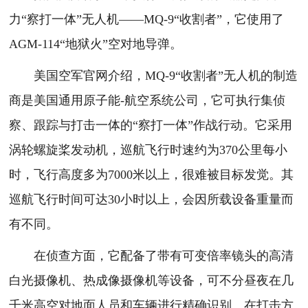
力“察打一体”无人机——MQ-9“收割者”，它使用了
AGM-114“地狱火”空对地导弹。
美国空军官网介绍，MQ-9“收割者”无人机的制造
商是美国通用原子能-航空系统公司，它可执行集侦
察、跟踪与打击一体的“察打一体”作战行动。它采用
涡轮螺旋桨发动机，巡航飞行时速约为370公里每小
时，飞行高度多为7000米以上，很难被目标发觉。其
巡航飞行时间可达30小时以上，会因所载设备重量而
有不同。
在侦查方面，它配备了带有可变倍率镜头的高清
白光摄像机、热成像摄像机等设备，可不分昼夜在几
千米高空对地面人员和车辆进行精确识别。在打击方