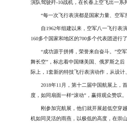
演队驾驶歼-10战机，在长春上空飞出一系
“每一次飞行表演都是国家力量、空军形象
自1962年组建以来，空军八一飞行表演
160多个国家和地区的700多个代表团进行
“成功源于拼搏，荣誉来自奋斗。”空军八一
舞长空”，标志着中国继美国、俄罗斯之后
际上，1套新的特技飞行表演动作，从设计
2018年11月，第十二届中国航展上，
度，如同扇面一样“滚动”，赢得观众赞叹
刚参加完航展，他们就开展超低空穿越山谷
机如同灵活的雨燕，以极低的高度，在崇