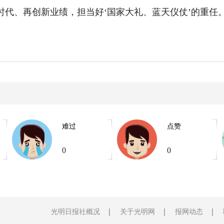
、再创新业绩，担当好‘国家大礼、蓝天仪仗’的重任。
难过
点赞
0
0
光明日报社概况
关于光明网
报网动态