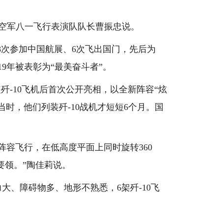
空军八一飞行表演队队长曹振忠说。
8次参加中国航展、6次飞出国门，先后为
19年被表彰为“最美奋斗者”。
歼-10飞机后首次公开亮相，以全新阵容“炫
时，他们列装歼-10战机才短短6个月。国
阵容飞行，在低高度平面上同时旋转360
要领。”陶佳莉说。
、障碍物多、地形不熟悉，6架歼-10飞