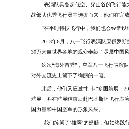
“表演队具备超低空、穿山谷的飞行能力
战部队优秀飞行员中选拔而来，他们在完
“在平时特技飞行中，我们也会经常设计
2013年8月，八一飞行表演队应俄罗斯
30万来自世界各地的观众奉献了尽展中国风
这次“海外首秀”，空军八一飞行表演队
对外交流史上留下了绚丽的一笔。
此后，他们又应邀“打卡”多国航展：201
航展，并在航展结束后赴巴基斯坦飞行表
国力量和中国空军的形象风采。
“我们练就了‘雄鹰’的翅膀，但始终践行