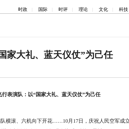
时政
|
国际
|
时评
|
理论
|
文化
|
科技
国家大礼、蓝天仪仗”为己任
飞行表演队：以“国家大礼、蓝天仪仗”为己任
滚、六机向下开花……10月17日，庆祝人民空军成立