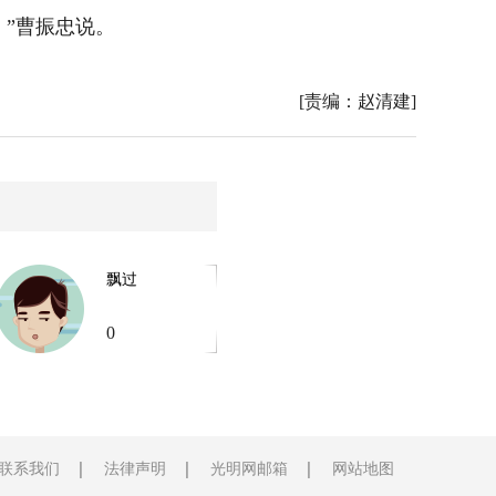
”曹振忠说。
[责编：赵清建]
飘过
0
联系我们
法律声明
光明网邮箱
网站地图