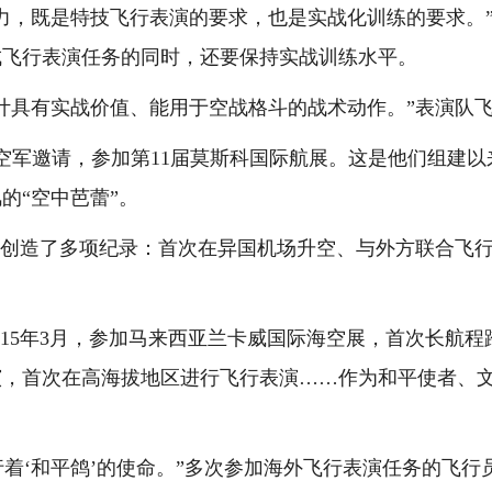
，既是特技飞行表演的要求，也是实战化训练的要求。”
成飞行表演任务的同时，还要保持实战训练水平。
具有实战价值、能用于空战格斗的战术动作。”表演队飞
空军邀请，参加第11届莫斯科国际航展。这是他们组建
的“空中芭蕾”。
创造了多项纪录：首次在异国机场升空、与外方联合飞行
5年3月，参加马来西亚兰卡威国际海空展，首次长航程跨海
演，首次在高海拔地区进行飞行表演……作为和平使者、
着‘和平鸽’的使命。”多次参加海外飞行表演任务的飞行