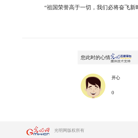
“祖国荣誉高于一切，我们必将奋飞新时代
您此时的心情
开心
0
光明网版权所有