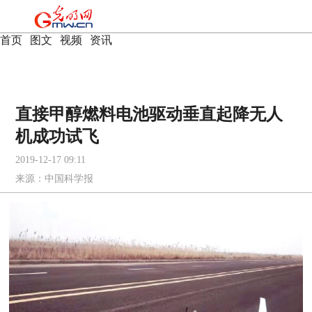
首页
|
图文
|
视频
|
资讯
直接甲醇燃料电池驱动垂直起降无人
机成功试飞
2019-12-17 09:11
来源：
中国科学报