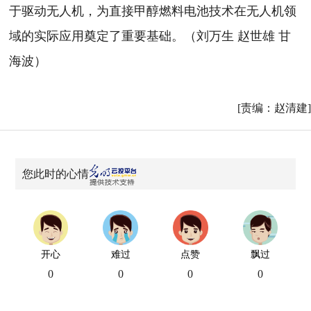
于驱动无人机，为直接甲醇燃料电池技术在无人机领
域的实际应用奠定了重要基础。（刘万生 赵世雄 甘
海波）
[责编：赵清建]
您此时的心情
开心
难过
点赞
飘过
0
0
0
0