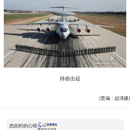
待命出征
[责编：赵清建]
您此时的心情