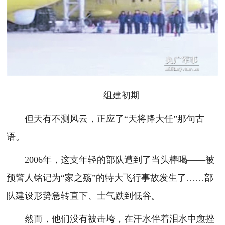
组建初期
但天有不测风云，正应了“天将降大任”那句古
语。
2006年，这支年轻的部队遭到了当头棒喝——被
预警人铭记为“家之殇”的特大飞行事故发生了……部
队建设形势急转直下、士气跌到低谷。
然而，他们没有被击垮，在汗水伴着泪水中愈挫