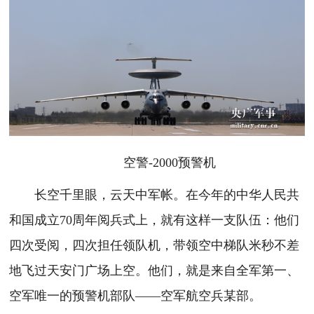
空警-2000预警机
长空千里眼，云天中军帐。在今年的中华人民共
和国成立70周年阅兵式上，就有这样一支队伍：他们
四次受阅，四次担任领队机，带领空中梯队米秒不差
地飞过天安门广场上空。他们，就是来自全军第一、
空军唯一的预警机部队——空军航空兵某部。