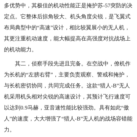
多优势中，其极佳的机动性能正是掩护苏-57突防的决
定点。它整体后掠角较大、机头角度尖锐，是飞翼式
布局典型中的“高速”设计，相比较翼展小的无人机，
其更注重机动速度，能大幅提高在高强度对抗战场上
的机动能力。
其二，侦察手段先进且完备。在空战中，僚机作
为长机的“左膀右臂”，主要负责观察、警戒和掩护，
与长机密切协同，共同完成任务。这款“猎人-B”无人
机采用机头相对尖锐的高速设计，其预计飞行速度可
以达到0.9马赫，亚音速性能比较强劲。具有如此“傲
人”的速度，大大增强了“猎人-B”无人机的战场容错能
力。