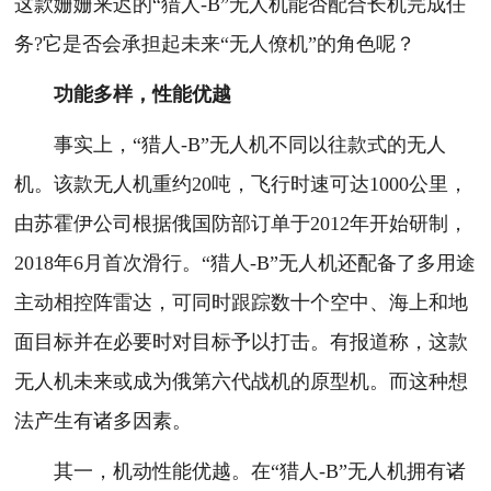
这款姗姗来迟的“猎人-B”无人机能否配合长机完成任
务?它是否会承担起未来“无人僚机”的角色呢？
功能多样，性能优越
事实上，“猎人-B”无人机不同以往款式的无人
机。该款无人机重约20吨，飞行时速可达1000公里，
由苏霍伊公司根据俄国防部订单于2012年开始研制，
2018年6月首次滑行。“猎人-B”无人机还配备了多用途
主动相控阵雷达，可同时跟踪数十个空中、海上和地
面目标并在必要时对目标予以打击。有报道称，这款
无人机未来或成为俄第六代战机的原型机。而这种想
法产生有诸多因素。
其一，机动性能优越。在“猎人-B”无人机拥有诸