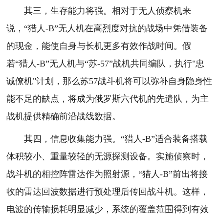
其三，生存能力将强。相对于无人侦察机来
说，“猎人-B”无人机在高烈度对抗的战场中凭借装备
的现金，能使自身与长机更多有效作战时间。假
若“猎人-B”无人机与“苏-57”战机共同编队，执行"忠
诚僚机"计划，那么苏57战斗机将可以弥补自身隐身性
能不足的缺点，将成为俄罗斯六代机的先遣队，为主
战机提供精确前沿战线数据。
其四，信息收集能力强。“猎人-B”适合装备搭载
体积较小、重量较轻的无源探测设备。实施侦察时，
战斗机的相控阵雷达作为照射源，“猎人-B”前出将接
收的雷达回波数据进行预处理后传回战斗机。这样，
电波的传输损耗明显减少，系统的覆盖范围得到有效