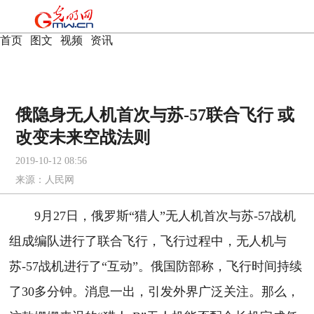
首页
|
图文
|
视频
|
资讯
俄隐身无人机首次与苏-57联合飞行 或
改变未来空战法则
2019-10-12 08:56
来源：
人民网
9月27日，俄罗斯“猎人”无人机首次与苏-57战机
组成编队进行了联合飞行，飞行过程中，无人机与
苏-57战机进行了“互动”。俄国防部称，飞行时间持续
了30多分钟。消息一出，引发外界广泛关注。那么，