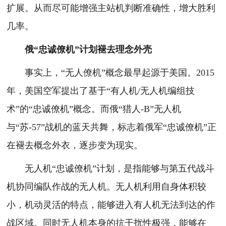
扩展。从而尽可能增强主站机判断准确性，增大胜利
几率。
俄“忠诚僚机”计划褪去理念外壳
事实上，“无人僚机”概念最早起源于美国。2015
年，美国空军提出了基于“有人机/无人机编组技
术”的“忠诚僚机”概念。而俄“猎人-B”无人机
与“苏-57”战机的蓝天共舞，标志着俄军“忠诚僚机”正
在褪去概念外衣，逐步变为现实。
无人机“忠诚僚机”计划，是指能够与第五代战斗
机协同编队作战的无人机。无人机利用自身体积较
小，机动灵活的特点，能够进入有人机无法到达的作
战区域。同时无人机本身的抗干扰性极强，能够在