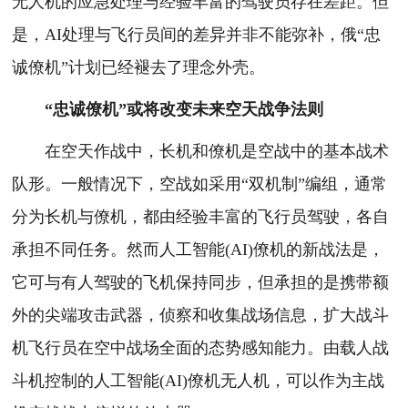
无人机的应急处理与经验丰富的驾驶员存在差距。但
是，AI处理与飞行员间的差异并非不能弥补，俄“忠
诚僚机”计划已经褪去了理念外壳。
“忠诚僚机”或将改变未来空天战争法则
在空天作战中，长机和僚机是空战中的基本战术
队形。一般情况下，空战如采用“双机制”编组，通常
分为长机与僚机，都由经验丰富的飞行员驾驶，各自
承担不同任务。然而人工智能(AI)僚机的新战法是，
它可与有人驾驶的飞机保持同步，但承担的是携带额
外的尖端攻击武器，侦察和收集战场信息，扩大战斗
机飞行员在空中战场全面的态势感知能力。由载人战
斗机控制的人工智能(AI)僚机无人机，可以作为主战