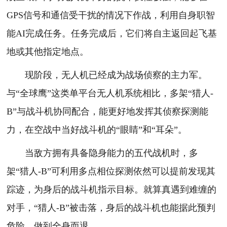
GPS信号和通信受干扰的情况下作战，利用自身职智
能AI完成任务。任务完成后，它们将自主返回起飞基
地或其他指定地点。
现阶段，无人机已经成为战场侦察的主力军。
与“全球鹰”这类单平台无人机系统相比，多架“猎人-
B”与战斗机协同配合，能更好地发挥其侦察探测能
力，在空战中当好战斗机的“眼睛”和“耳朵”。
当敌方拥有具备隐身能力的五代战机时，多
架“猎人-B”可利用多点相位探测依然可以提前发现其
踪迹，为身后的战斗机指示目标。就算真遇到难缠的
对手，“猎人-B”被击落，身后的战斗机也能据此预判
危险，做到全身而退。