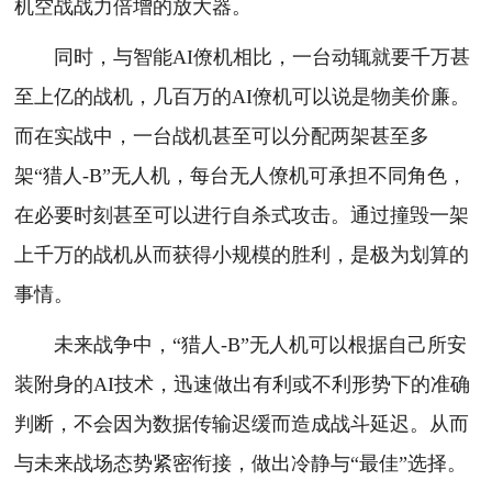
机空战战力倍增的放大器。
同时，与智能AI僚机相比，一台动辄就要千万甚
至上亿的战机，几百万的AI僚机可以说是物美价廉。
而在实战中，一台战机甚至可以分配两架甚至多
架“猎人-B”无人机，每台无人僚机可承担不同角色，
在必要时刻甚至可以进行自杀式攻击。通过撞毁一架
上千万的战机从而获得小规模的胜利，是极为划算的
事情。
未来战争中，“猎人-B”无人机可以根据自己所安
装附身的AI技术，迅速做出有利或不利形势下的准确
判断，不会因为数据传输迟缓而造成战斗延迟。从而
与未来战场态势紧密衔接，做出冷静与“最佳”选择。