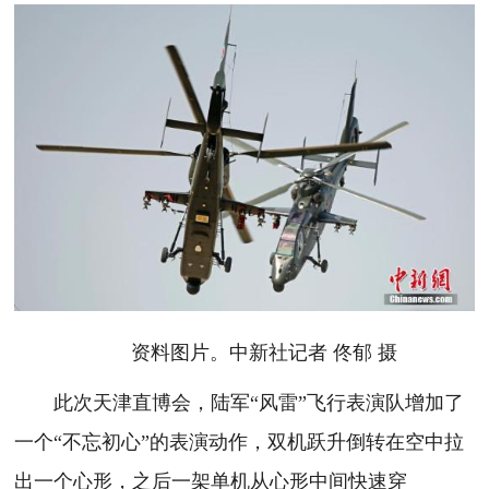
资料图片。中新社记者 佟郁 摄
此次天津直博会，陆军“风雷”飞行表演队增加了
一个“不忘初心”的表演动作，双机跃升倒转在空中拉
出一个心形，之后一架单机从心形中间快速穿