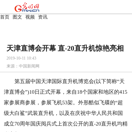
首页
|
图文
|
视频
|
资讯
天津直博会开幕 直-20直升机惊艳亮相
2019-10-11 10:43
来源：
中国新闻网
第五届中国天津国际直升机博览会(以下简称“天
津直博会”)10日正式开幕，来自18个国家和地区的415
家参展商参展，参展飞机53架。外形酷似飞碟的“超
级大白鲨”武装直升机，以及在庆祝中华人民共和国
成立70周年国庆阅兵式上首次公开的直-20直升机均精