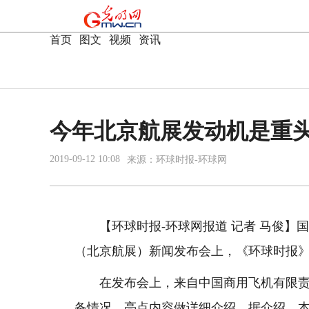
首页
|
图文
|
视频
|
资讯
今年北京航展发动机是重头
2019-09-12 10:08
来源：
环球时报-环球网
【环球时报-环球网报道 记者 马俊】国
（北京航展）新闻发布会上，《环球时报
在发布会上，来自中国商用飞机有限责任
备情况、亮点内容做详细介绍。据介绍，本