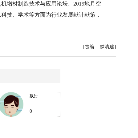
机增材制造技术与应用论坛、2019地月空
从科技、学术等方面为行业发展献计献策，
[责编：赵清建]
飘过
0