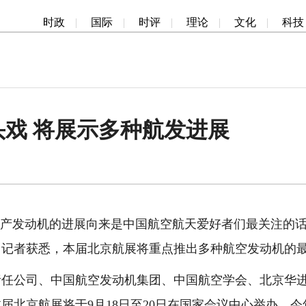
时政
|
国际
|
时评
|
理论
|
文化
|
科技
戏 将展示多种航发进展
产发动机的进展向来是中国航空航天爱好者们最关注的话题
》记者获悉，本届北京航展将重点推出多种航空发动机的
公司、中国航空发动机集团、中国航空学会、北京华进
届北京航展将于9月18日至20日在国家会议中心举办。今