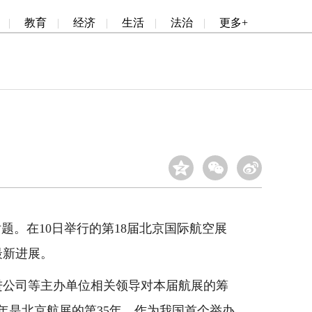
|
教育
|
经济
|
生活
|
法治
|
更多+
。在10日举行的第18届北京国际航空展
最新进展。
公司等主办单位相关领导对本届航展的筹
年是北京航展的第35年，作为我国首个举办