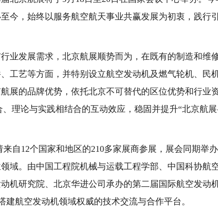
举办至今，始终以服务航空航天事业共赢发展为初衷，践行
业发展需求，北京航展顺势而为，在既有的制造和维修
件、工艺等方面，并特别设立航空发动机及燃气轮机、民
京航展的品牌优势，依托北京不可替代的区位优势和行业
合、理论与实践相结合的互动效应，稳固并提升“北京航展
来自12个国家和地区的210多家展商参展，展会同期举
业领域。由中国工程院机械与运载工程学部、中国科协航
动机研究院、北京华进公司承办的第二届国际航空发动机
，搭建航空发动机领域权威的技术交流与合作平台。