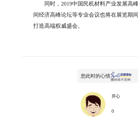
同时，2019中国民机材料产业发展高峰论
间经济高峰论坛等专业会议也将在展览期
打造高端权威盛会。
您此时的心情
开心
0