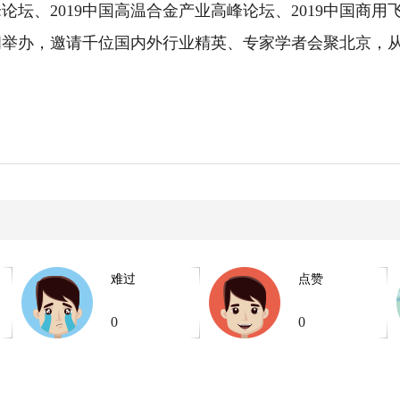
坛、2019中国高温合金产业高峰论坛、2019中国商用飞
间举办，邀请千位国内外行业精英、专家学者会聚北京，
难过
点赞
0
0