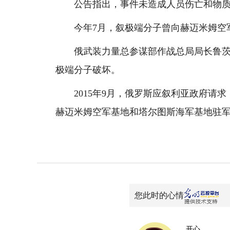
公告指出，事件未造成人员伤亡和物质
今年7月，叙极端分子曾向赫迈米姆空军
俄武装力量总参谋部作战总局局长鲁茨科
极端分子破坏。
2015年9月，俄罗斯应叙利亚政府请求
赫迈米姆空军基地和塔尔图斯海军基地驻
您此时的心情
开心