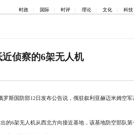
时政
|
国际
|
时评
|
理论
|
文化
|
科技
近侦察的6架无人机
罗斯国防部12日发布公告说，俄驻叙利亚赫迈米姆空军
出的6架无人机从西北方向接近基地，该基地防空部队第