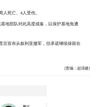
两人死亡、4人受伤。
基地部队对此高度戒备，以保护基地免遭
统普京宣布从叙利亚撤军，但承诺继续保留在
[责编：赵清建]
飘过