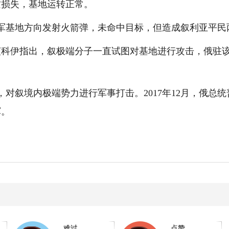
损失，基地运转正常。
基地方向发射火箭弹，未命中目标，但造成叙利亚平民
伊指出，叙极端分子一直试图对基地进行攻击，俄驻该
，对叙境内极端势力进行军事打击。2017年12月，俄总
军。
难过
点赞